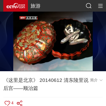
旅游
《这里是北京》 20140612 清东陵里说
简介
后宫——顺治篇
4