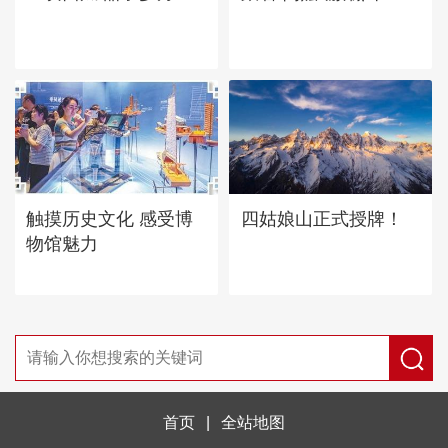
四姑娘山正式授牌！
触摸历史文化 感受博
物馆魅力
首页
|
全站地图