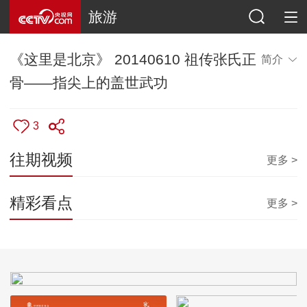
旅游
《这里是北京》 20140610 祖传张氏正
简介
骨——指尖上的盖世武功
3
往期视频
更多 >
精彩看点
更多 >