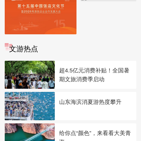
文游热点
超4.5亿元消费补贴！全国暑
期文旅消费季启动
山东海滨消夏游热度攀升
给你点“颜色”，来看看大美青