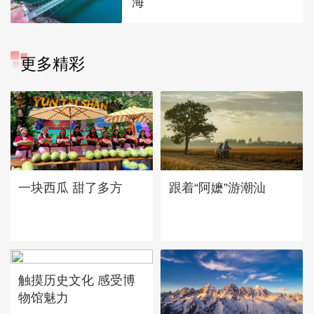
海
更多精彩
一块西瓜 甜了多方
跟着“阿嬷”游潮汕
触摸历史文化 感受博
物馆魅力