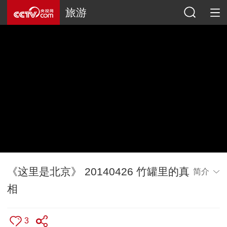
旅游
《这里是北京》 20140426 竹罐里的真
简介
相
3