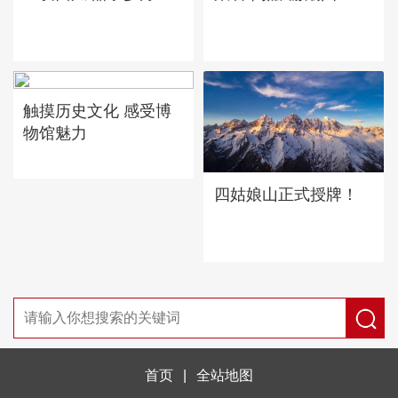
触摸历史文化 感受博
物馆魅力
四姑娘山正式授牌！
首页
|
全站地图