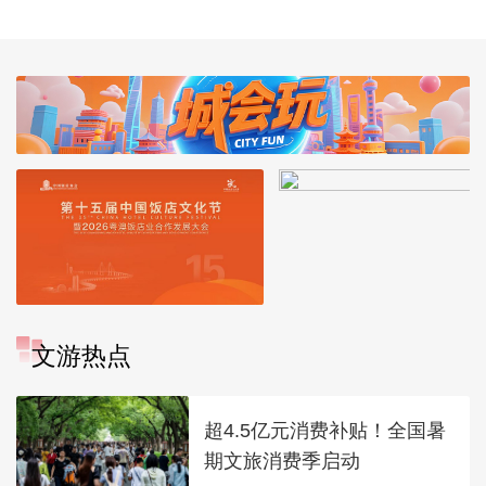
蓝
藏行宫
文游热点
超4.5亿元消费补贴！全国暑
期文旅消费季启动