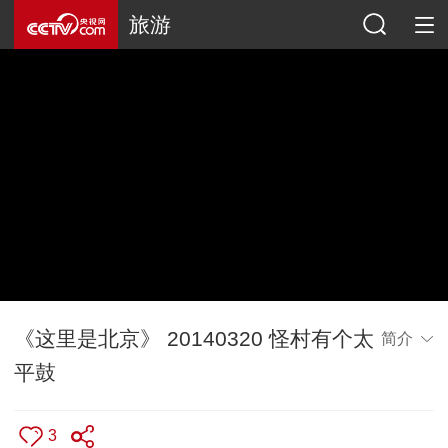
旅游
《这里是北京》 20140320 怪村有个太
简介
平鼓
3