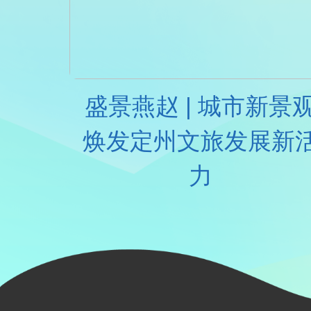
盛景燕赵 | 城市新景
焕发定州文旅发展新
力