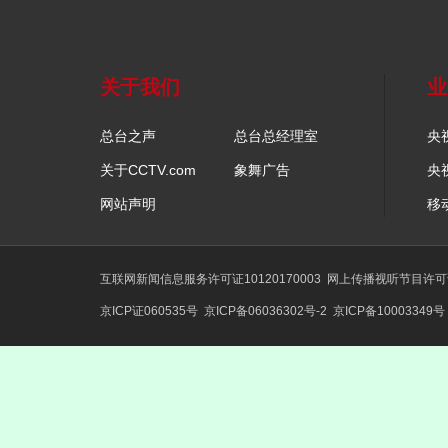
关于我们
业
总台之声
总台总经理室
央
关于CCTV.com
象舞广告
央
网站声明
移
互联网新闻信息服务许可证10120170003
网上传播视听节目许可证号
京ICP证060535号
京ICP备06036302号-2
京ICP备10003349号