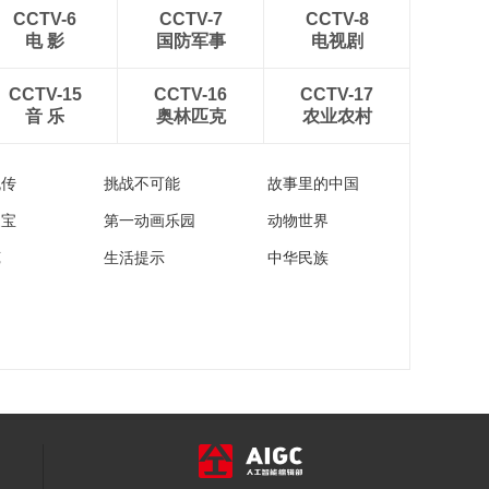
CCTV-6
CCTV-7
CCTV-8
电 影
国防军事
电视剧
CCTV-15
CCTV-16
CCTV-17
音 乐
奥林匹克
农业农村
流传
挑战不可能
故事里的中国
家宝
第一动画乐园
动物世界
苑
生活提示
中华民族