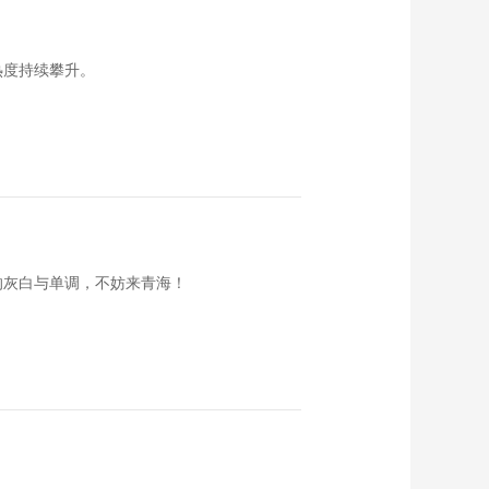
热度持续攀升。
的灰白与单调，不妨来青海！