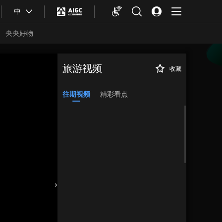
中
央央好物
旅游视频
收藏
往期视频
精彩看点
合体育
亚冬会