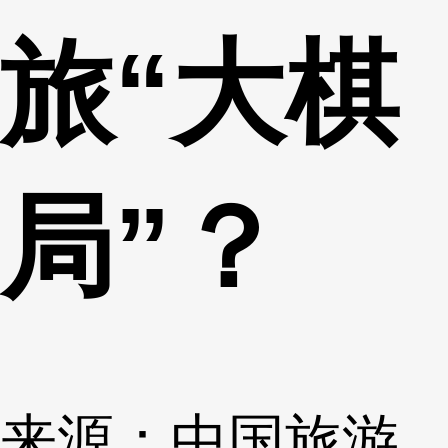
旅“大棋
局”？
来源：中国旅游