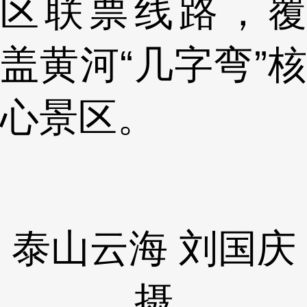
区联票线路，覆
盖黄河“几字弯”核
心景区。
泰山云海 刘国庆
摄