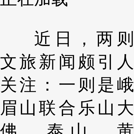
近日，两则
文旅新闻颇引人
关注：一则是峨
眉山联合乐山大
佛、泰山、黄