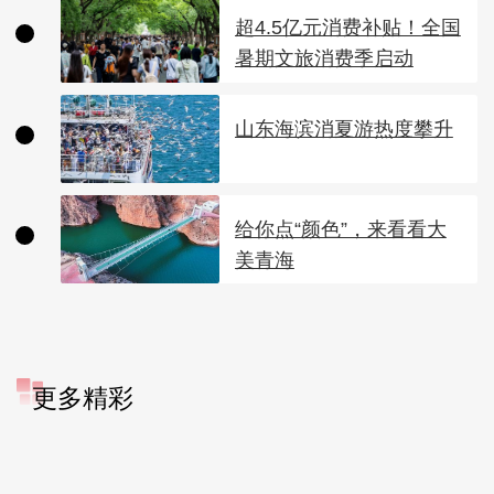
超4.5亿元消费补贴！全国
暑期文旅消费季启动
山东海滨消夏游热度攀升
给你点“颜色”，来看看大
美青海
更多精彩