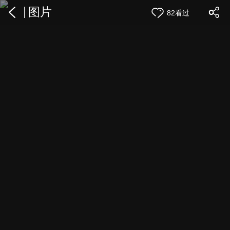
图片
82看过