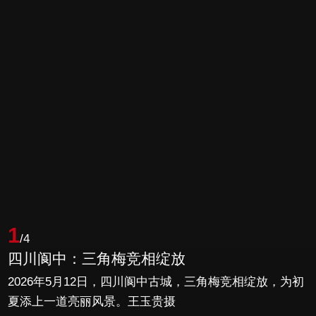
1
/4
四川阆中：三角梅竞相绽放
2026年5月12日，四川阆中古城，三角梅竞相绽放，为初
夏添上一道亮丽风景。王玉贵摄