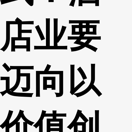
店业要
迈向以
价值创