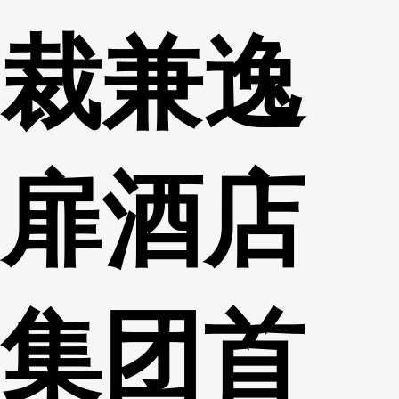
裁兼逸
扉酒店
集团首