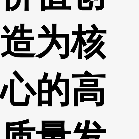
造为核
心的高
质量发