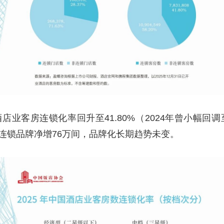
店业客房连锁化率回升至41.80%（2024年曾小幅回调至
中连锁品牌净增76万间，品牌化长期趋势未变。