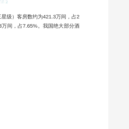
星级）客房数约为421.3万间，占2
.3万间，占7.65%。我国绝大部分酒