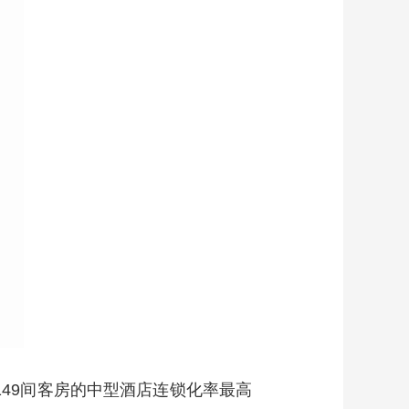
0-149间客房的中型酒店连锁化率最高