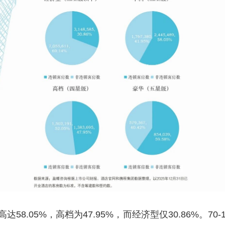
58.05%，高档为47.95%，而经济型仅30.86%。7