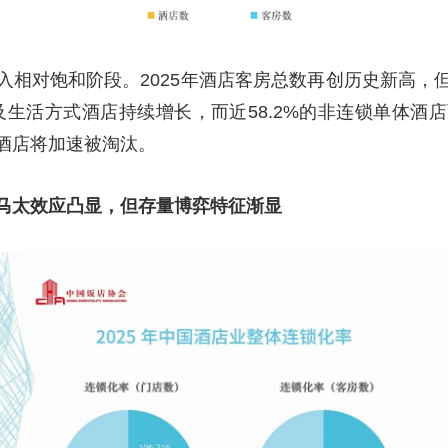
入相对饱和阶段。2025年酒店客房总数再创历史新高，
及生活方式酒店持续增长，而近58.2%的非连锁单体酒
酒店将加速被淘汰。
马太效应凸显，但存量博弈特征渐显