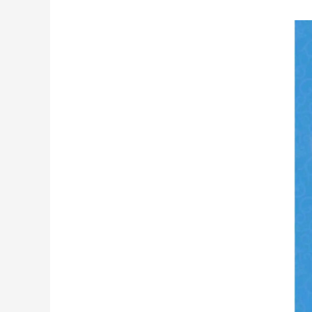
财经
教育
乡村振兴
生态环境
一带一路
大国智造
大国展会
大国保险
云顶对话
CCTV.节目官网
直播
节目单
栏目
片库