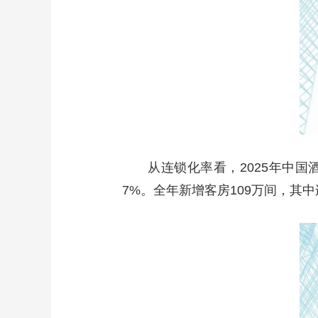
从连锁化率看，2025年中国酒
7%。全年新增客房109万间，其