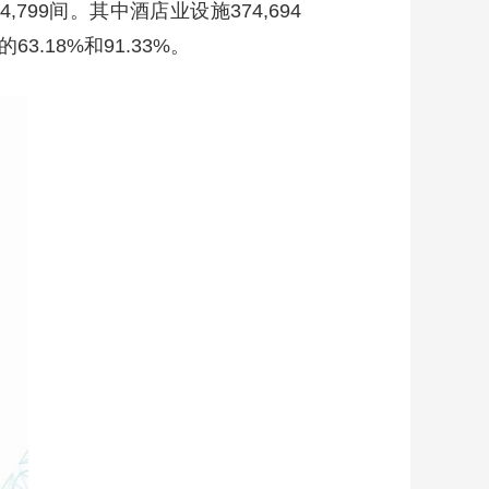
,799间。其中酒店业设施374,694
.18%和91.33%。