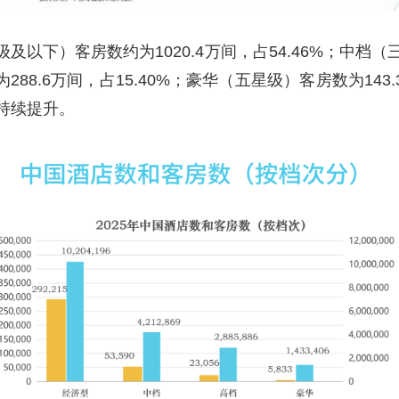
以下）客房数约为1020.4万间，占54.46%；中档（三
288.6万间，占15.40%；豪华（五星级）客房数为143
持续提升。