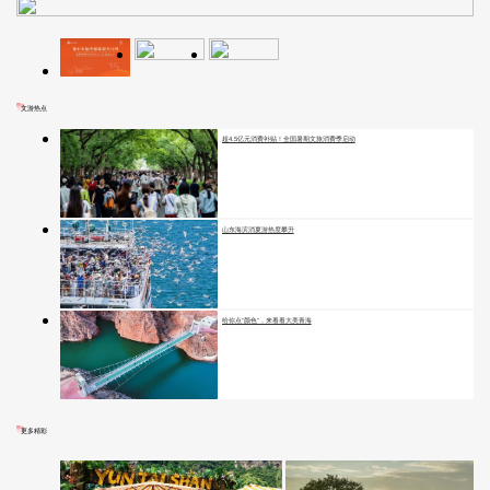
文游热点
超4.5亿元消费补贴！全国暑期文旅消费季启动
山东海滨消夏游热度攀升
给你点“颜色”，来看看大美青海
更多精彩