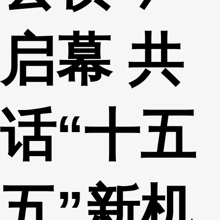
启幕 共
话“十五
五”新机