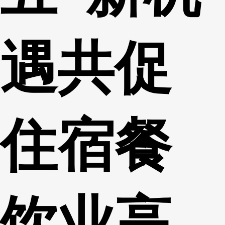
遇共促
住宿餐
饮业高