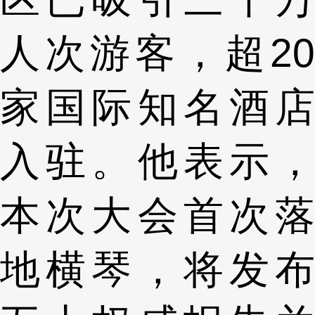
人次游客，超20
家国际知名酒店
入驻。他表示，
本次大会首次落
地横琴，将发布