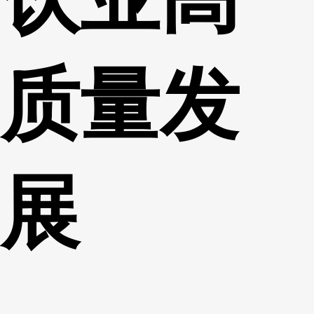
质量发
展