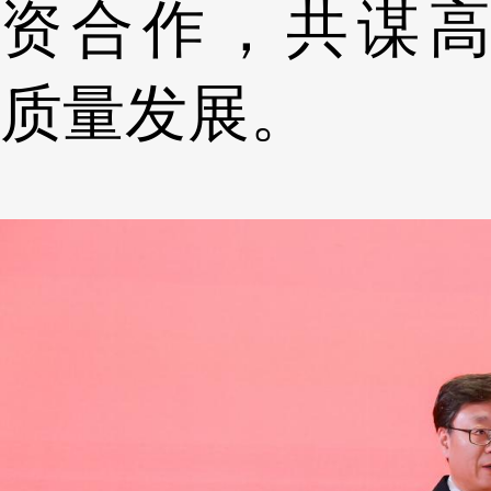
资合作，共谋高
质量发展。