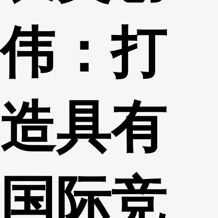
伟：打
造具有
国际竞