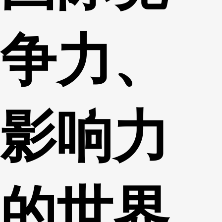
争力、
影响力
的世界