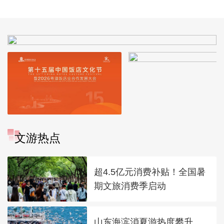
视频
展系列专题片 
集：根系千年 
明
文游热点
超4.5亿元消费补贴！全国暑
期文旅消费季启动
山东海滨消夏游热度攀升