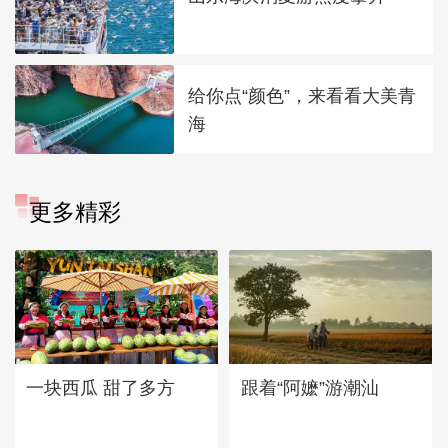
给你点“颜色”，来看看大美青
海
更多精彩
一块西瓜 甜了多方
跟着“阿嬷”游潮汕