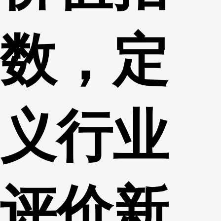
数，定
义行业
评价新