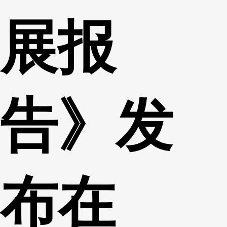
展报
告》发
布在