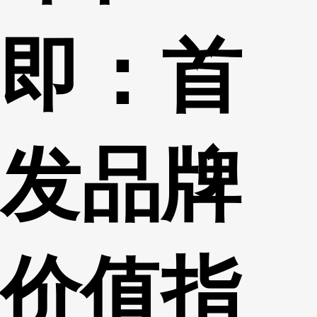
即：首
发品牌
价值指