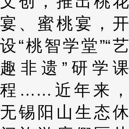
文创，推出桃花
宴、蜜桃宴，开
设“桃智学堂”“艺
趣非遗”研学课
程……近年来，
无锡阳山生态休