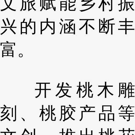
文旅赋能乡村振
兴的内涵不断丰
富。
开发桃木雕
刻、桃胶产品等