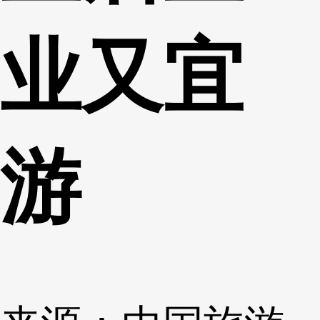
业又宜
游