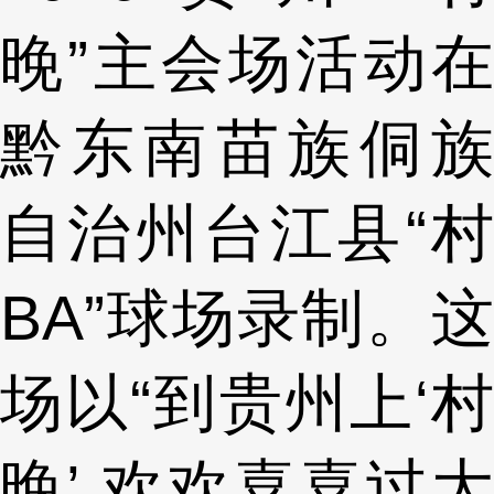
晚”主会场活动在
黔东南苗族侗族
自治州台江县“村
BA”球场录制。这
场以“到贵州上‘村
晚’ 欢欢喜喜过大