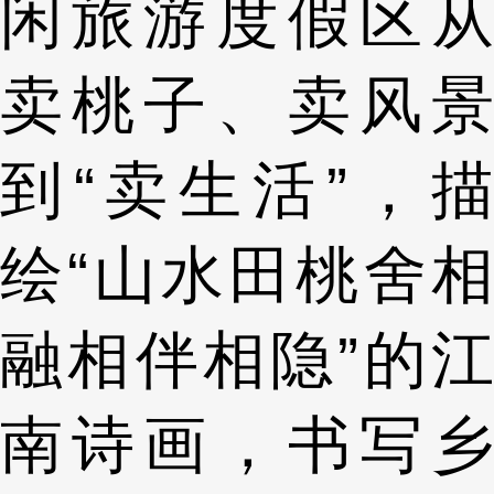
闲旅游度假区从
卖桃子、卖风景
到“卖生活”，描
绘“山水田桃舍相
融相伴相隐”的江
南诗画，书写乡