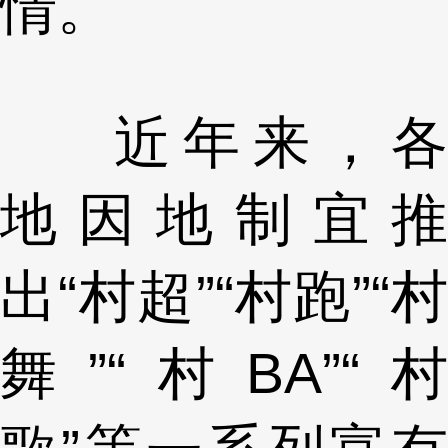
情。
近年来，各
地因地制宜推
出“村超”“村跑”“村
舞”“村BA”“村