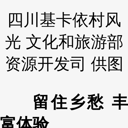
四川基卡依村风
光 文化和旅游部
资源开发司 供图
留住乡愁 丰
富体验