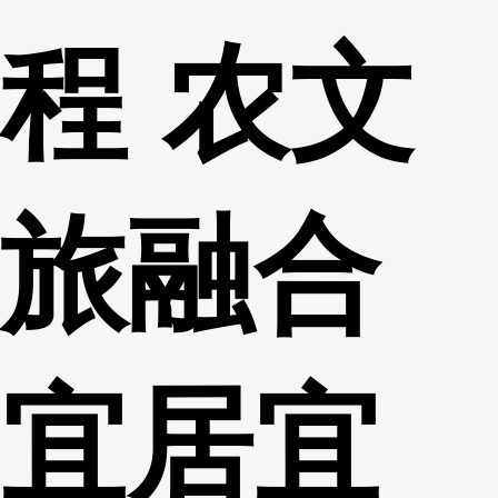
程 农文
旅融合
宜居宜