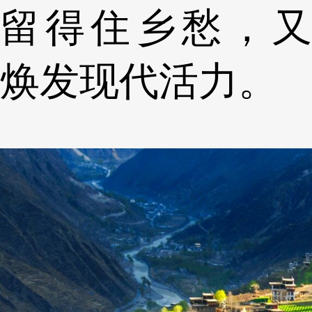
留得住乡愁，又
焕发现代活力。