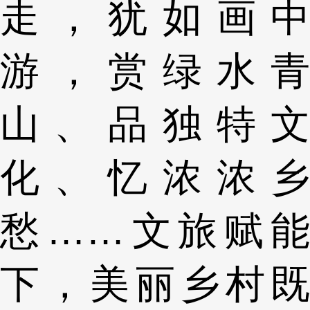
走，犹如画中
游，赏绿水青
山、品独特文
化、忆浓浓乡
愁……文旅赋能
下，美丽乡村既