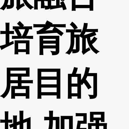
培育旅
居目的
地 加强