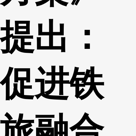
提出：
促进铁
旅融合