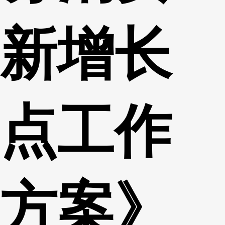
新增长
点工作
方案》