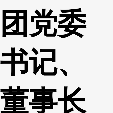
团党委
书记、
董事长