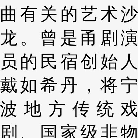
曲有关的艺术沙
龙。曾是甬剧演
员的民宿创始人
戴如希丹，将宁
波地方传统戏
剧、国家级非物