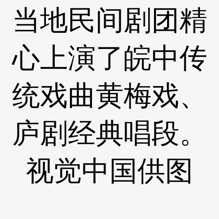
当地民间剧团精
心上演了皖中传
统戏曲黄梅戏、
庐剧经典唱段。
视觉中国供图