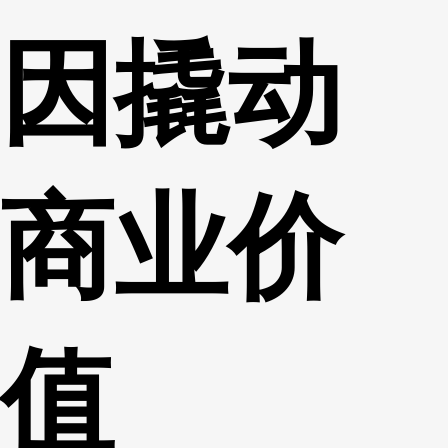
因撬动
商业价
值