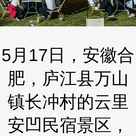
5月17日，安徽合
肥，庐江县万山
镇长冲村的云里
安凹民宿景区，