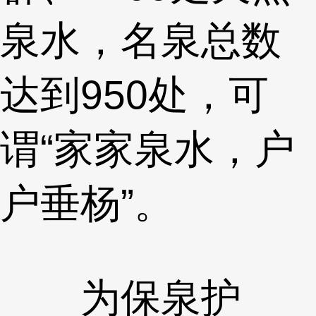
泉水，名泉总数
达到950处，可
谓“家家泉水，户
户垂杨”。
为保泉护