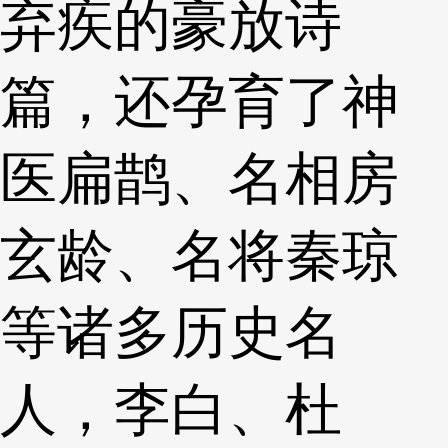
弃疾的豪放诗
篇，还孕育了神
医扁鹊、名相房
玄龄、名将秦琼
等诸多历史名
人，李白、杜