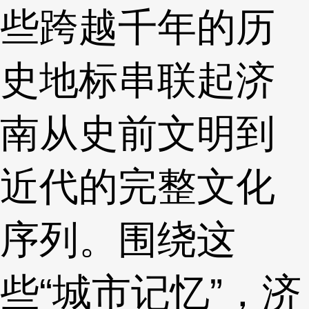
些跨越千年的历
史地标串联起济
南从史前文明到
近代的完整文化
序列。围绕这
些“城市记忆”，济