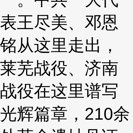
表王尽美、邓恩
铭从这里走出，
莱芜战役、济南
战役在这里谱写
光辉篇章，210余