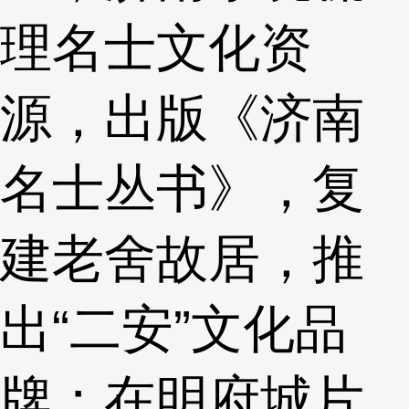
理名士文化资
源，出版《济南
名士丛书》，复
建老舍故居，推
出“二安”文化品
牌；在明府城片