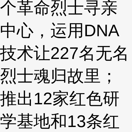
个革命烈士寻亲
中心，运用DNA
技术让227名无名
烈士魂归故里；
推出12家红色研
学基地和13条红