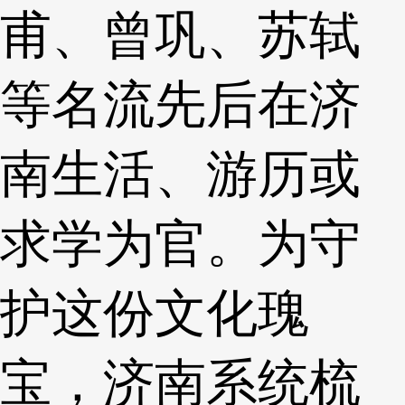
甫、曾巩、苏轼
等名流先后在济
南生活、游历或
求学为官。为守
护这份文化瑰
宝，济南系统梳