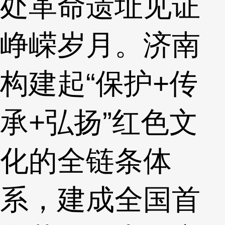
处革命遗址见证
峥嵘岁月。济南
构建起“保护+传
承+弘扬”红色文
化的全链条体
系，建成全国首