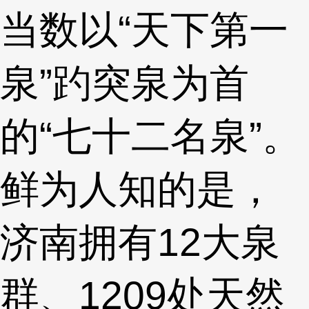
当数以“天下第一
泉”趵突泉为首
的“七十二名泉”。
鲜为人知的是，
济南拥有12大泉
群、1209处天然