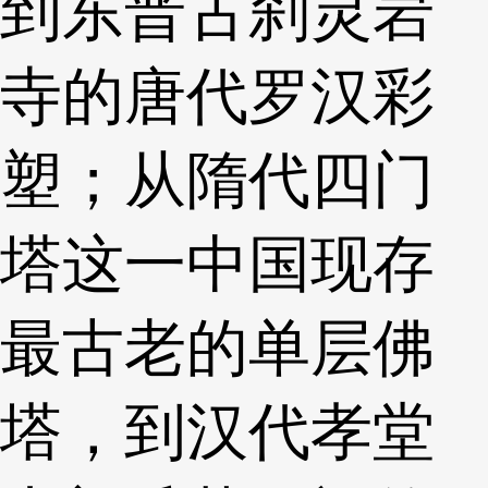
到东晋古刹灵岩
寺的唐代罗汉彩
塑；从隋代四门
塔这一中国现存
最古老的单层佛
塔，到汉代孝堂