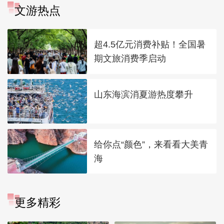
文游热点
超4.5亿元消费补贴！全国暑
期文旅消费季启动
山东海滨消夏游热度攀升
给你点“颜色”，来看看大美青
海
更多精彩