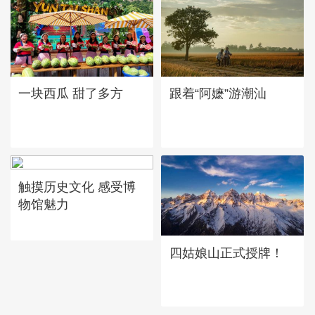
一块西瓜 甜了多方
跟着“阿嬷”游潮汕
触摸历史文化 感受博
物馆魅力
四姑娘山正式授牌！