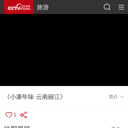
旅游
《小康年味·云南丽江》
简介
1