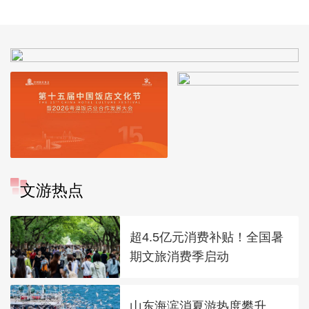
交响曲》 第一乐章
琴协奏曲》 第三乐章
漫曲》
不太快的快板
活泼而适度的快板
文游热点
超4.5亿元消费补贴！全国暑
期文旅消费季启动
山东海滨消夏游热度攀升