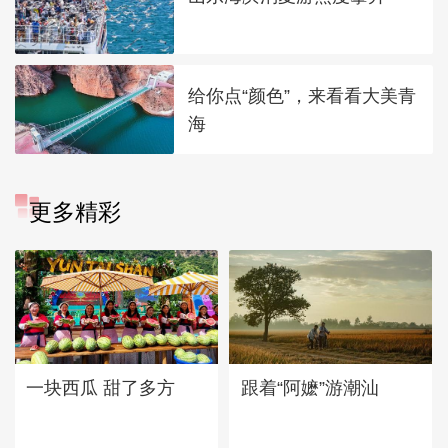
给你点“颜色”，来看看大美青
海
更多精彩
一块西瓜 甜了多方
跟着“阿嬷”游潮汕