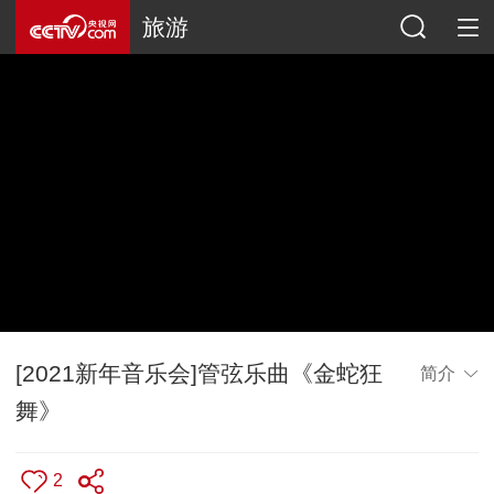
旅游
[2021新年音乐会]管弦乐曲《金蛇狂
简介
舞》
2