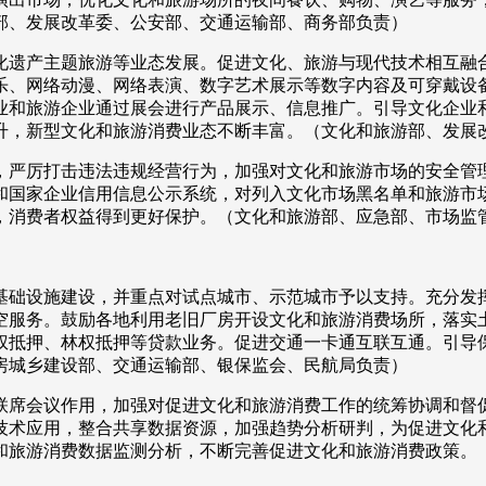
部、发展改革委、公安部、交通运输部、商务部负责）
产主题旅游等业态发展。促进文化、旅游与现代技术相互融合
乐、网络动漫、网络表演、数字艺术展示等数字内容及可穿戴设
和旅游企业通过展会进行产品展示、信息推广。引导文化企业和旅
升，新型文化和旅游消费业态不断丰富。（文化和旅游部、发展
严厉打击违法违规经营行为，加强对文化和旅游市场的安全管理
国家企业信用信息公示系统，对列入文化市场黑名单和旅游市场
，消费者权益得到更好保护。（文化和旅游部、应急部、市场监
础设施建设，并重点对试点城市、示范城市予以支持。充分发挥
空服务。鼓励各地利用老旧厂房开设文化和旅游消费场所，落实
权抵押、林权抵押等贷款业务。促进交通一卡通互联互通。引导
房城乡建设部、交通运输部、银保监会、民航局负责）
席会议作用，加强对促进文化和旅游消费工作的统筹协调和督促
技术应用，整合共享数据资源，加强趋势分析研判，为促进文化
和旅游消费数据监测分析，不断完善促进文化和旅游消费政策。