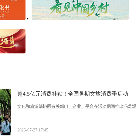
超4.5亿元消费补贴！全国暑期文旅消费季启动
文化和旅游部协同有关部门、企业、平台在活动期间推出涵盖
2026-07-27 17:45