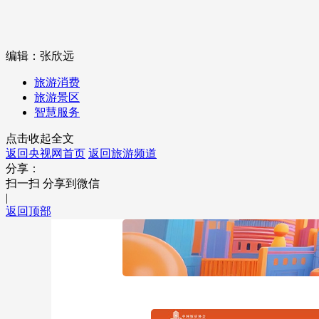
编辑：张欣远
旅游消费
旅游景区
智慧服务
点击收起全文
返回央视网首页
返回旅游频道
分享：
扫一扫 分享到微信
|
返回顶部