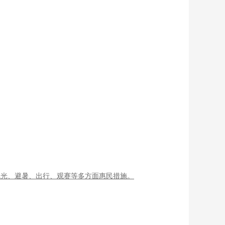
观光、避暑、出行、观赛等多方面惠民措施。