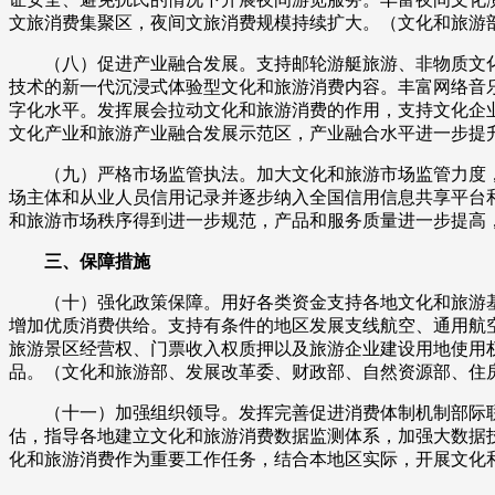
文旅消费集聚区，夜间文旅消费规模持续扩大。（文化和旅游
（八）促进产业融合发展。支持邮轮游艇旅游、非物质文化遗
技术的新一代沉浸式体验型文化和旅游消费内容。丰富网络音
字化水平。发挥展会拉动文化和旅游消费的作用，支持文化企业
文化产业和旅游产业融合发展示范区，产业融合水平进一步提
（九）严格市场监管执法。加大文化和旅游市场监管力度，
场主体和从业人员信用记录并逐步纳入全国信用信息共享平台和
和旅游市场秩序得到进一步规范，产品和服务质量进一步提高
三、保障措施
（十）强化政策保障。用好各类资金支持各地文化和旅游基
增加优质消费供给。支持有条件的地区发展支线航空、通用航
旅游景区经营权、门票收入权质押以及旅游企业建设用地使用
品。（文化和旅游部、发展改革委、财政部、自然资源部、住
（十一）加强组织领导。发挥完善促进消费体制机制部际联
估，指导各地建立文化和旅游消费数据监测体系，加强大数据
化和旅游消费作为重要工作任务，结合本地区实际，开展文化