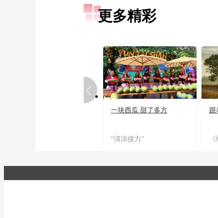
更多精彩
一块西瓜 甜了多方
跟
“清凉接力”
《