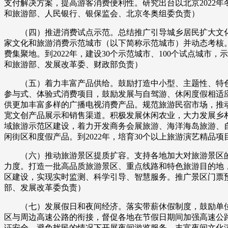
支付解决方案，提高游客消费便利性。研究出台以北京2022
和旅游部、人民银行、银保监会、北京冬奥组委负责）
（四）推进消费试点示范。总结推广引导城乡居民扩大文化
家文化和旅游消费示范城市（以下简称示范城市）并动态考核
费集聚地。到2022年，建设30个示范城市、100个试点城
和旅游部、发展改革委、财政部负责）
（五）着力丰富产品供给。鼓励打造中小型、主题性、特色
参与式、体验式消费项目，鼓励发展与自驾游、休闲度假相适
供更加丰富多样的广播电视消费产品。规范旅游民宿市场，推
宽文创产品展示和销售渠道。积极发展休闲农业，大力发展乡
域旅游示范区建设，着力开发商务会展旅游、海洋海岛旅游、
闲街区和度假产品。到2022年，培育30个以上旅游演艺精
（六）推动旅游景区提质扩容。支持各地加大对旅游景区的
力度。打造一批高品质旅游景区、重点线路和特色旅游目的地，
区建设，实现实时监测、科学引导、智慧服务。推广景区门票预
部、发展改革委负责）
（七）发展假日和夜间经济。落实带薪休假制度，鼓励单位
区与周边高速公路的衔接，督促各地在节假日期间加强高速公
证安全、避免扰民的情况下开展夜间游览服务。丰富夜间文化演出