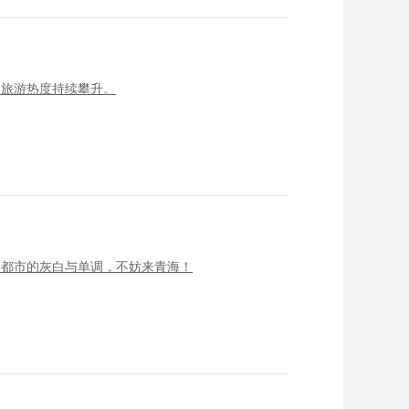
夏旅游热度持续攀升。
了都市的灰白与单调，不妨来青海！