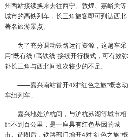
州西站接续换乘去往西宁、敦煌、嘉峪关等
城市的高铁列车，长三角旅客即可到达西北
著名旅游景点。
为了充分调动铁路运行资源，这趟车采
用“既有线+高铁线”接续开行模式，可有效弥
补长三角与西北间班次较少的不足。
——嘉兴南站首开4对“红色之旅”概念动
车组列车。
嘉兴地处沪杭间，与沪杭苏湖等城市相
距不到百公里，是一座具有红色基因的城
市。调图后，铁路部门增开4对“红色之旅”概