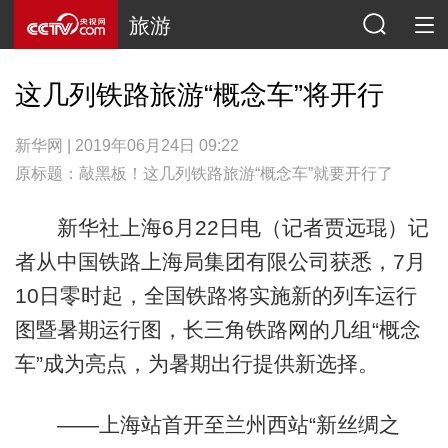
旅游
这几列铁路旅游“概念车”将开行
新华网 | 2019年06月24日 09:22
原标题：敲黑板！这几列铁路旅游“概念车”就要开行了
新华社上海6月22日电（记者贾远琨）记
者从中国铁路上海局集团有限公司获悉，7月
10日零时起，全国铁路将实施新的列车运行
图暨暑期运行图，长三角铁路网的几组“概念
车”成为亮点，为暑期出行提供新选择。
——上海站首开至兰州西站“新丝绸之