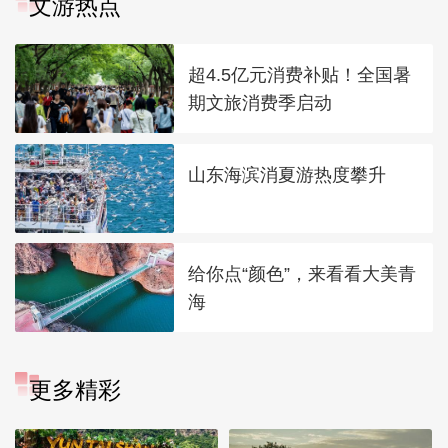
文游热点
超4.5亿元消费补贴！全国暑
期文旅消费季启动
山东海滨消夏游热度攀升
给你点“颜色”，来看看大美青
海
更多精彩