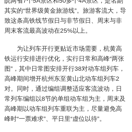
皖两省7个5A景区和50多个4A景区，是名副
其实的“世界级黄金旅游线”。旅游客流大，导
致这条高铁线节假日与非节假日、周末与非
周末客流最高波动在25%以上。
为让列车开行更贴近市场需要，杭黄高
铁运行安排进行优化，实行日常和高峰“两张
图”，其中日常图安排开行38对动车组列车，
高峰期间增开杭州东至黄山北动车组列车2
对。同时，通过编组调整适应客流波动，日
常列车编组以8节的单组动车组为主，周末及
高峰期以动车组列车重联为主，尽量避免高
峰时“一票难求”、平日里“虚位以待”。