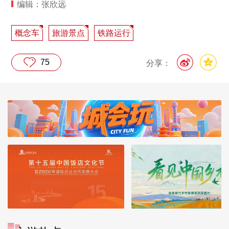
编辑：张欣远
概念车
旅游景点
铁路运行
75
分享：