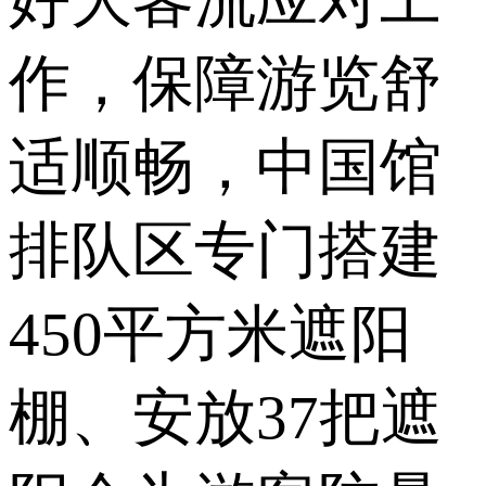
作，保障游览舒
适顺畅，中国馆
排队区专门搭建
450平方米遮阳
棚、安放37把遮