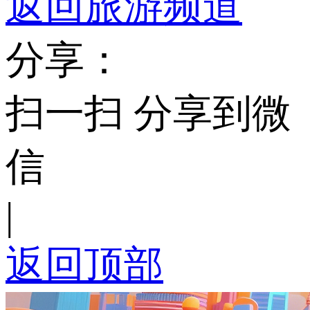
返回旅游频道
分享：
扫一扫 分享到微
信
|
返回顶部