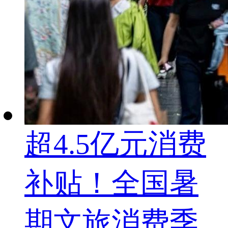
超4.5亿元消费
补贴！全国暑
期文旅消费季