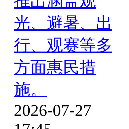
推出涵盖观
光、避暑、出
行、观赛等多
方面惠民措
施。
2026-07-27
17:45