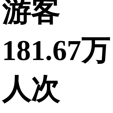
游客
181.67万
人次