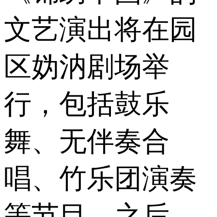
文艺演出将在园
区妫汭剧场举
行，包括鼓乐
舞、无伴奏合
唱、竹乐团演奏
等节目。之后，