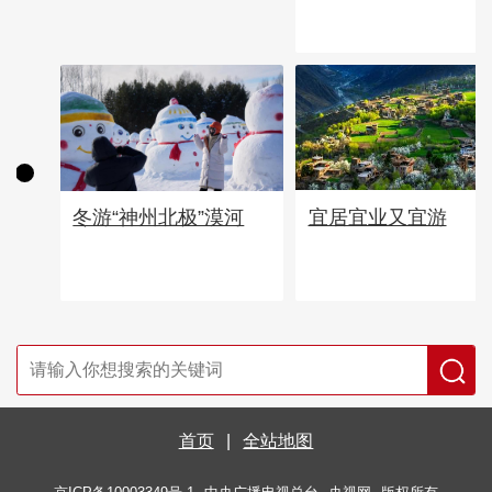
宜居宜业又宜游
冬游“神州北极”漠河
首页
|
全站地图