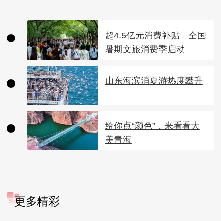
超4.5亿元消费补贴！全国
暑期文旅消费季启动
山东海滨消夏游热度攀升
给你点“颜色”，来看看大
美青海
更多精彩