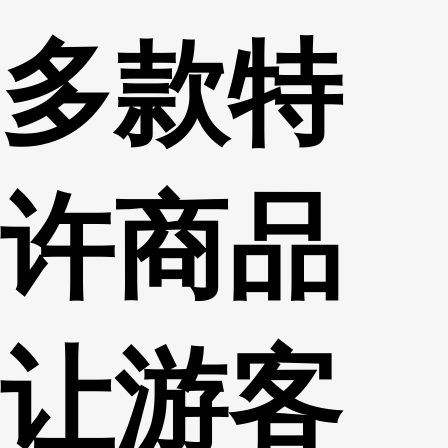
多款特
许商品
让游客