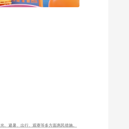
观光、避暑、出行、观赛等多方面惠民措施。