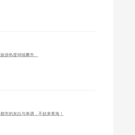
夏旅游热度持续攀升。
了都市的灰白与单调，不妨来青海！