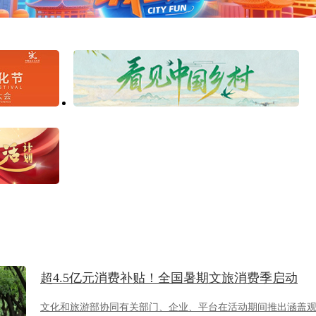
超4.5亿元消费补贴！全国暑期文旅消费季启动
文化和旅游部协同有关部门、企业、平台在活动期间推出涵盖