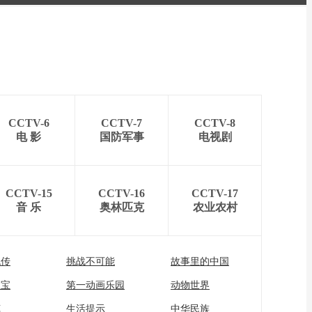
CCTV-6
CCTV-7
CCTV-8
电 影
国防军事
电视剧
CCTV-15
CCTV-16
CCTV-17
音 乐
奥林匹克
农业农村
流传
挑战不可能
故事里的中国
家宝
第一动画乐园
动物世界
苑
生活提示
中华民族