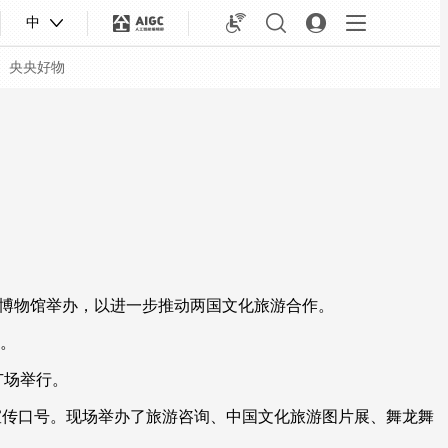
中
央央好物
技博物馆举办，以进一步推动两国文化旅游合作。
会。
广场举行。
合体育
亚冬会
宣传口号。现场举办了旅游咨询、中国文化旅游图片展、舞龙舞