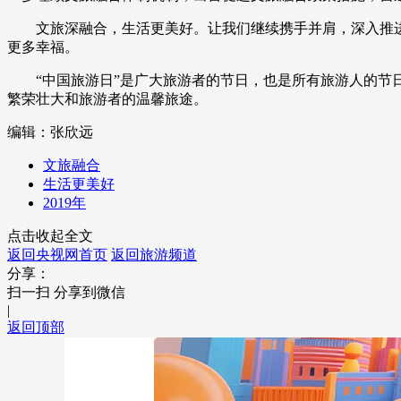
文旅深融合，生活更美好。让我们继续携手并肩，深入推
更多幸福。
“中国旅游日”是广大旅游者的节日，也是所有旅游人的
繁荣壮大和旅游者的温馨旅途。
编辑：张欣远
文旅融合
生活更美好
2019年
点击收起全文
返回央视网首页
返回旅游频道
分享：
扫一扫 分享到微信
|
返回顶部