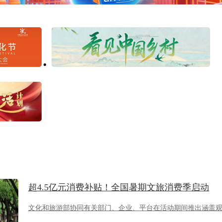
超4.5亿元消费补贴！全国暑期文旅消费季启动
文化和旅游部协同有关部门、企业、平台在活动期间推出涵盖