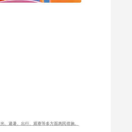
观光、避暑、出行、观赛等多方面惠民措施。