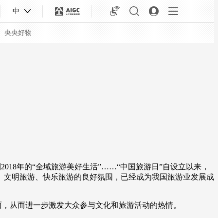
中
央央好物
到2018年的“全域旅游美好生活”……“中国旅游日”自设立以来，
、文明旅游、快乐旅游的良好氛围，已经成为我国旅游业发展成
合体育
亚冬会
面，从而进一步激发大众参与文化和旅游活动的热情。