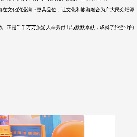
游在文化的浸润下更具品位，让文化和旅游融合为广大民众增添
动。正是千千万万旅游人辛劳付出与默默奉献，成就了旅游业的