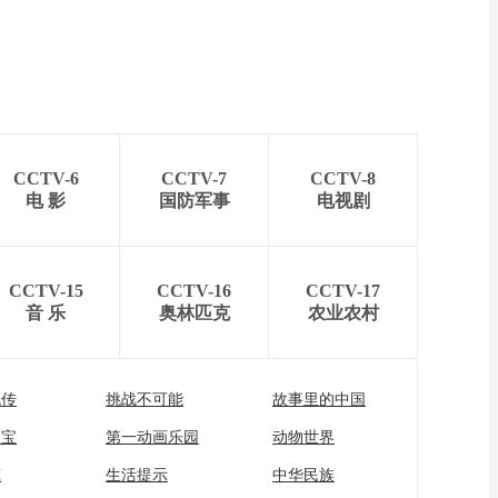
CCTV-6
CCTV-7
CCTV-8
电 影
国防军事
电视剧
CCTV-15
CCTV-16
CCTV-17
音 乐
奥林匹克
农业农村
流传
挑战不可能
故事里的中国
家宝
第一动画乐园
动物世界
苑
生活提示
中华民族