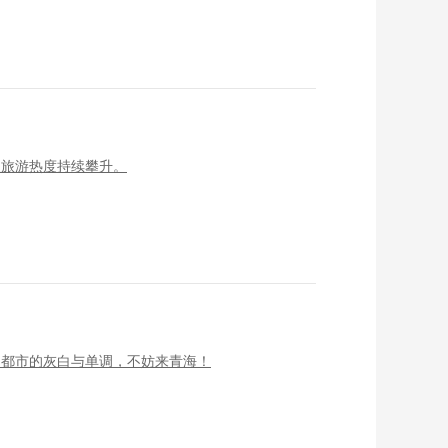
夏旅游热度持续攀升。
了都市的灰白与单调，不妨来青海！