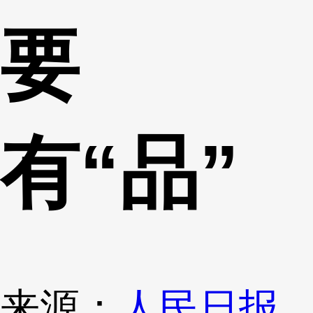
要
有“品”
来源：
人民日报