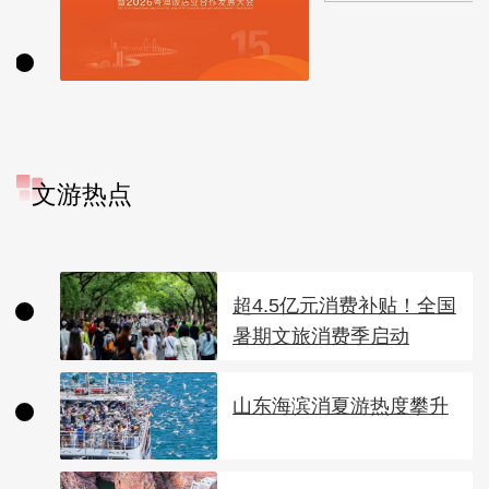
文游热点
超4.5亿元消费补贴！全国
暑期文旅消费季启动
山东海滨消夏游热度攀升