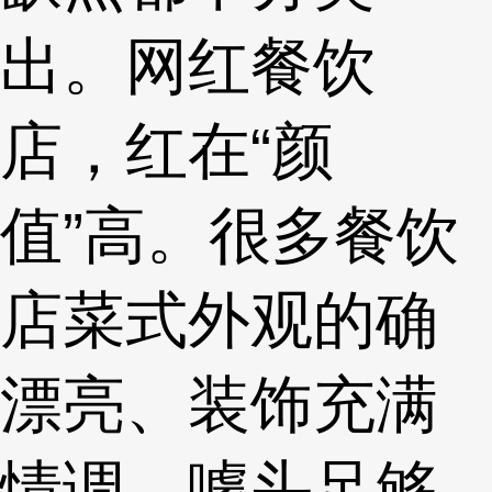
出。网红餐饮
店，红在“颜
值”高。很多餐饮
店菜式外观的确
漂亮、装饰充满
情调、噱头足够