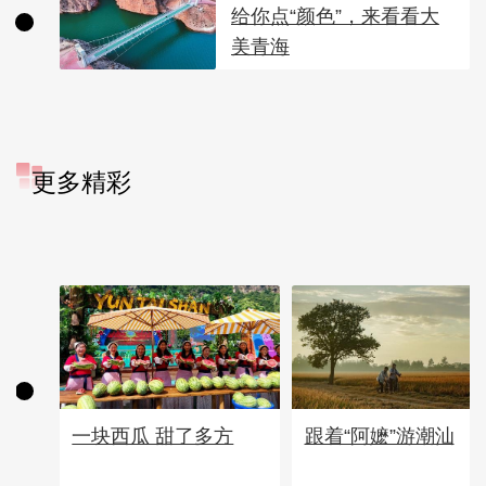
给你点“颜色”，来看看大
美青海
更多精彩
一块西瓜 甜了多方
跟着“阿嬷”游潮汕