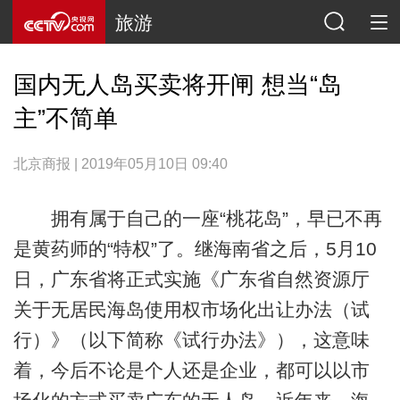
旅游
国内无人岛买卖将开闸 想当“岛
主”不简单
北京商报 | 2019年05月10日 09:40
拥有属于自己的一座“桃花岛”，早已不再
是黄药师的“特权”了。继海南省之后，5月10
日，广东省将正式实施《广东省自然资源厅
关于无居民海岛使用权市场化出让办法（试
行）》（以下简称《试行办法》），这意味
着，今后不论是个人还是企业，都可以以市