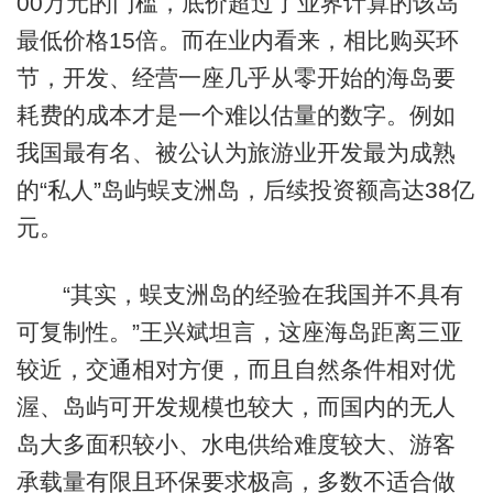
00万元的门槛，底价超过了业界计算的该岛
最低价格15倍。而在业内看来，相比购买环
节，开发、经营一座几乎从零开始的海岛要
耗费的成本才是一个难以估量的数字。例如
我国最有名、被公认为旅游业开发最为成熟
的“私人”岛屿蜈支洲岛，后续投资额高达38亿
元。
“其实，蜈支洲岛的经验在我国并不具有
可复制性。”王兴斌坦言，这座海岛距离三亚
较近，交通相对方便，而且自然条件相对优
渥、岛屿可开发规模也较大，而国内的无人
岛大多面积较小、水电供给难度较大、游客
承载量有限且环保要求极高，多数不适合做