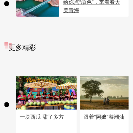
给你点“颜色”，来看看大
美青海
更多精彩
一块西瓜 甜了多方
跟着“阿嬷”游潮汕