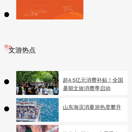
文游热点
超4.5亿元消费补贴！全国
暑期文旅消费季启动
山东海滨消夏游热度攀升