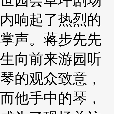
内响起了热烈的
掌声。蒋步先先
生向前来游园听
琴的观众致意，
而他手中的琴，