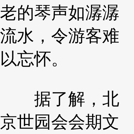
老的琴声如潺潺
流水，令游客难
以忘怀。
据了解，北
京世园会会期文