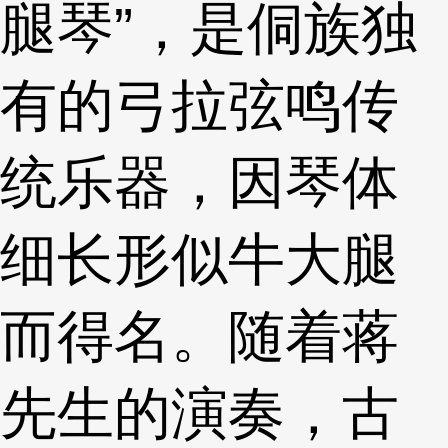
腿琴”，是侗族独
有的弓拉弦鸣传
统乐器，因琴体
细长形似牛大腿
而得名。随着蒋
先生的演奏，古