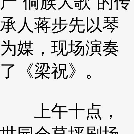
产“侗族大歌”的传
承人蒋步先以琴
为媒，现场演奏
了《梁祝》。
上午十点，
世园会草坪剧场