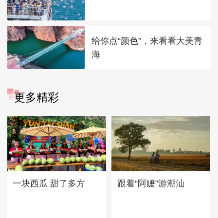
给你点“颜色”，来看看大美青
海
更多精彩
一块西瓜 甜了多方
跟着“阿嬷”游潮汕