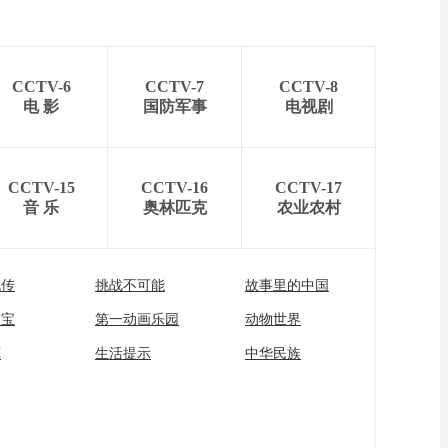
CCTV-6
CCTV-7
CCTV-8
电 影
国防军事
电视剧
CCTV-15
CCTV-16
CCTV-17
音 乐
奥林匹克
农业农村
流传
挑战不可能
故事里的中国
家宝
第一动画乐园
动物世界
苑
生活提示
中华民族