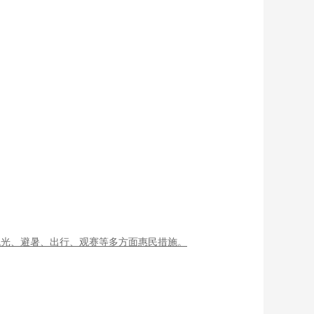
观光、避暑、出行、观赛等多方面惠民措施。