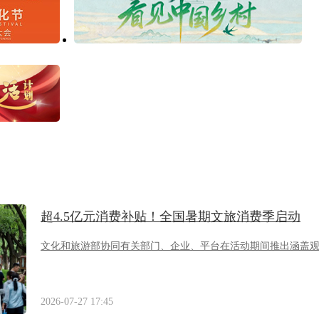
超4.5亿元消费补贴！全国暑期文旅消费季启动
文化和旅游部协同有关部门、企业、平台在活动期间推出涵盖
2026-07-27 17:45