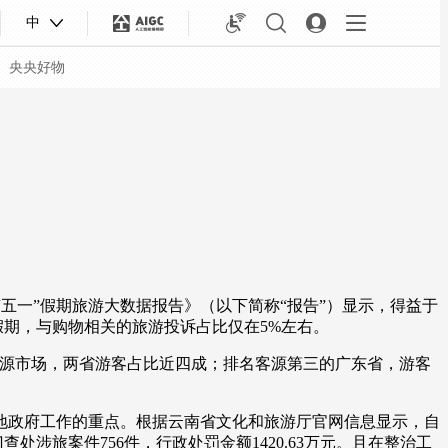
中
央央好物
“五一”假期旅游大数据报告》（以下简称“报告”）显示，得益于
假期，与购物相关的旅游投诉占比仅在5%左右。
要客源市场，两省游客占比近四成；排名客源第三的广东省，游客
合体育
亚冬会
政府工作的重点。根据云南省文化和旅游厅官网信息显示，自
处涉旅案件756件，行政处罚金额1420.63万元。且在整治工