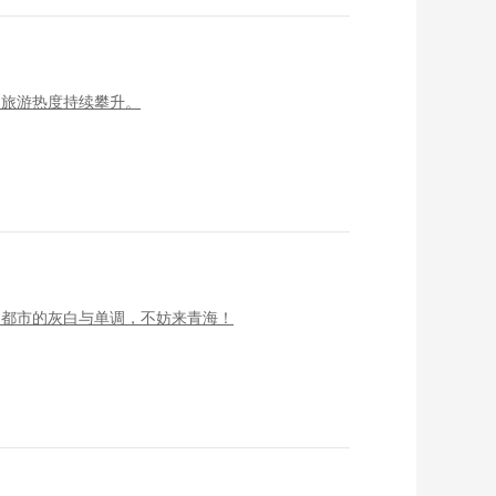
夏旅游热度持续攀升。
了都市的灰白与单调，不妨来青海！