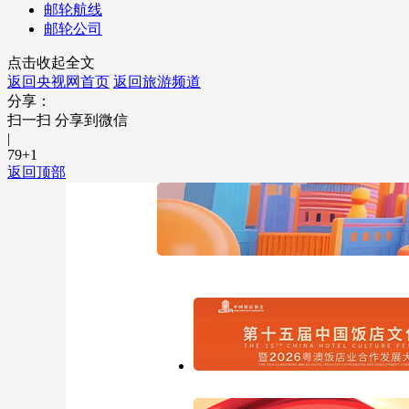
邮轮航线
邮轮公司
点击收起全文
返回央视网首页
返回旅游频道
分享：
扫一扫 分享到微信
|
79
+1
返回顶部