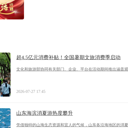
超4.5亿元消费补贴！全国暑期文旅消费季启动
文化和旅游部协同有关部门、企业、平台在活动期间推出涵盖
2026-07-27 17:45
山东海滨消夏游热度攀升
凭借独特的山海生态资源和宜人的气候，山东各沿海地区的消