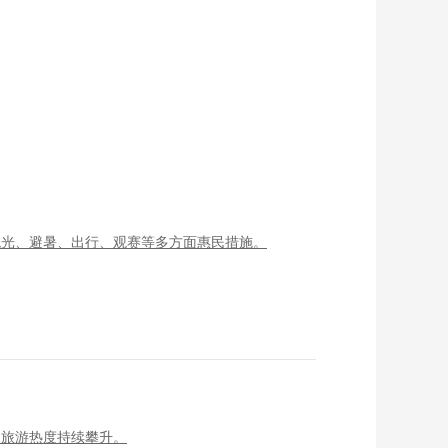
观光、避暑、出行、观赛等多方面惠民措施。
夏旅游热度持续攀升。