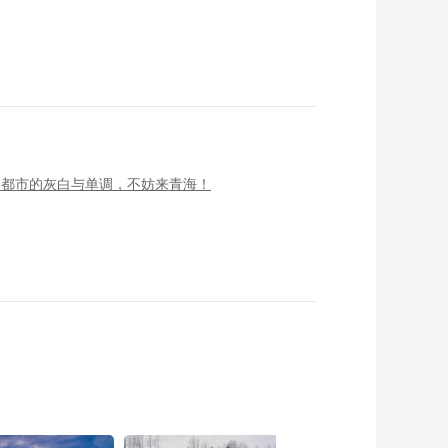
了都市的灰白与单调，不妨来青海！