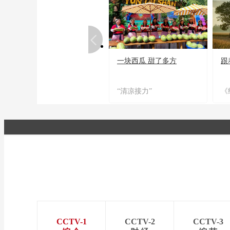
一块西瓜 甜了多方
跟
“清凉接力”
《
CCTV-1
CCTV-2
CCTV-3