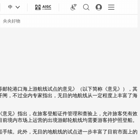
中
央央好物
等邮轮港口海上游航线试点的意见》（以下简称《意见》），其
开闸，不过业内专家指出，无目的地航线从一定程度上丰富了海
意见》指出，在旅客登船证件管理和查验上，允许旅客凭有效
目前境内市场上运营的出境游邮轮航线均需要游客持护照登船。
合体育
亚冬会
手续。此外，无目的地航线的试点进一步丰富了目前市面上的