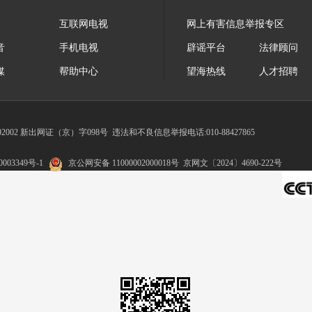
互联网电视
网上有害信息举报专区
音
手机电视
辟谣平台
法律顾问
媒
帮助中心
望海热线
人才招聘
002 新出网证（京）字098号
违法和不良信息举报电话:010-88427865
003349号-1
京公网安备 11000002000018号
京网文〔2024〕4690-222号