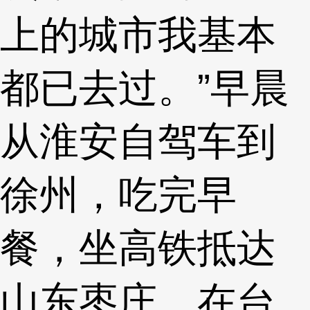
上的城市我基本
都已去过。”早晨
从淮安自驾车到
徐州，吃完早
餐，坐高铁抵达
山东枣庄，在台