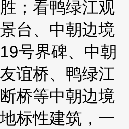
胜；看鸭绿江观
景台、中朝边境
19号界碑、中朝
友谊桥、鸭绿江
断桥等中朝边境
地标性建筑，一