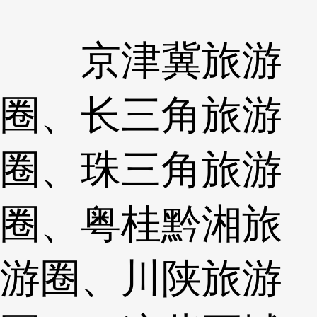
京津冀旅游
圈、长三角旅游
圈、珠三角旅游
圈、粤桂黔湘旅
游圈、川陕旅游