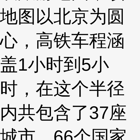
地图以北京为圆
心，高铁车程涵
盖1小时到5小
时，在这个半径
内共包含了37座
城市、66个国家