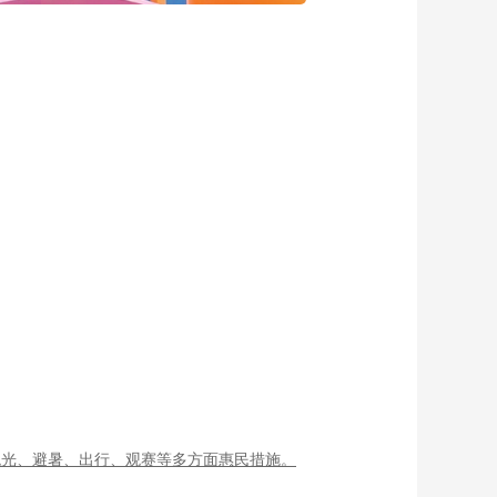
观光、避暑、出行、观赛等多方面惠民措施。