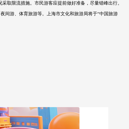
况采取限流措施。市民游客应提前做好准备，尽量错峰出行。
艺术
汽车
数智
5G
产业+
、夜间游、体育旅游等。上海市文化和旅游局将于“中国旅游
时尚
天气
才艺
网展
央央好物