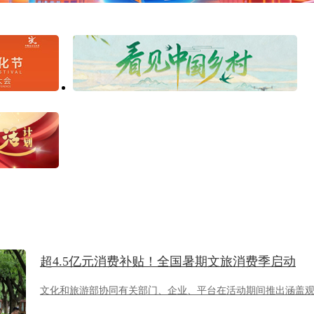
超4.5亿元消费补贴！全国暑期文旅消费季启动
文化和旅游部协同有关部门、企业、平台在活动期间推出涵盖