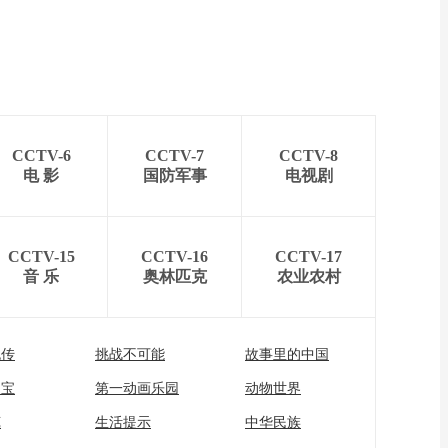
CCTV-6
CCTV-7
CCTV-8
电 影
国防军事
电视剧
CCTV-15
CCTV-16
CCTV-17
音 乐
奥林匹克
农业农村
流传
挑战不可能
故事里的中国
家宝
第一动画乐园
动物世界
苑
生活提示
中华民族