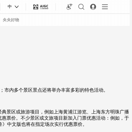
中
央央好物
动；市内多个景区景点还将举办丰富多彩的特色活动。
经典景区或旅游项目，例如上海黄浦江游览、上海东方明珠广播
合体育
亚冬会
优惠票价。不少景区或文旅项目新加入门票优惠活动：例如，于
野兽》中文版也将在指定场次实行优惠票价。