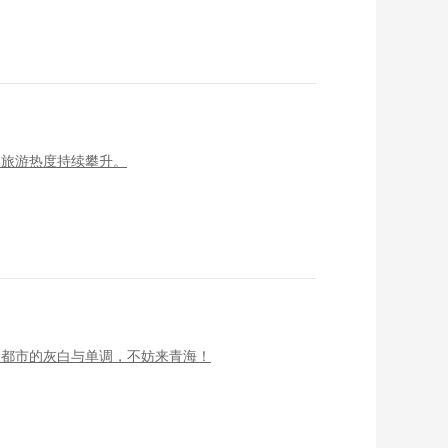
夏旅游热度持续攀升。
了都市的灰白与单调，不妨来青海！