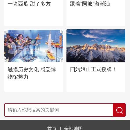
一块西瓜 甜了多方
跟着“阿嬷”游潮汕
四姑娘山正式授牌！
触摸历史文化 感受博
物馆魅力
首页
|
全站地图