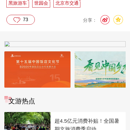
黑旅游车
世园会
北京市交通
73
分享：
文游热点
超4.5亿元消费补贴！全国暑
期文旅消费季启动