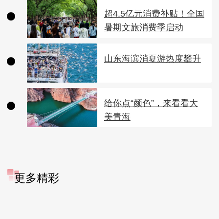
超4.5亿元消费补贴！全国
暑期文旅消费季启动
山东海滨消夏游热度攀升
给你点“颜色”，来看看大
美青海
更多精彩