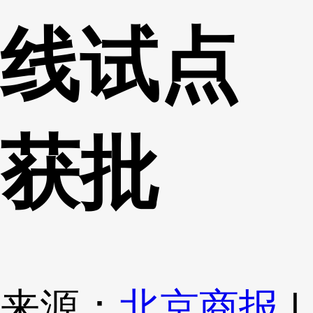
线试点
获批
来源：
北京商报
|