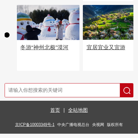
宜居宜业又宜游
冬游“神州北极”漠河
首页
|
全站地图
京ICP备10003349号-1
中央广播电视总台
央视网
版权所有