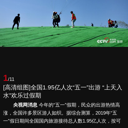
1
/11
[高清组图]全国1.95亿人次“五一”出游 “上天入
水”欢乐过假期
央视网消息
今年的“五一”假期，民众的出游热情高
涨，全国许多景区游人如织。据综合测算，2019年“五
一”假日期间全国国内旅游接待总人数1.95亿人次，按可