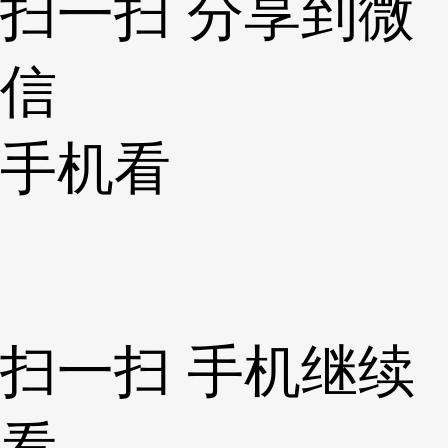
扫一扫 分享到微
信
手机看
扫一扫 手机继续