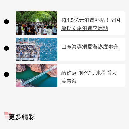
超4.5亿元消费补贴！全国
暑期文旅消费季启动
山东海滨消夏游热度攀升
给你点“颜色”，来看看大
美青海
更多精彩