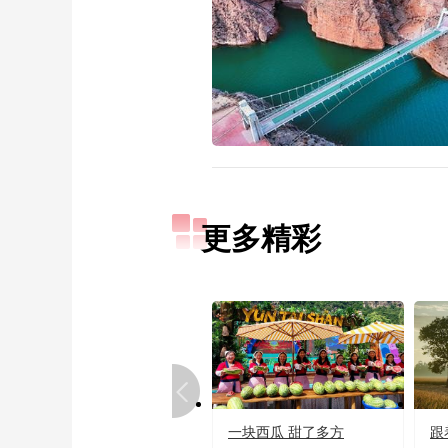
更多精彩
一块西瓜 甜了多方
跟