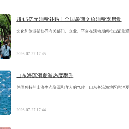
超4.5亿元消费补贴！全国暑期文旅消费季启动
文化和旅游部协同有关部门、企业、平台在活动期间推出涵盖
2026-07-27 17:45
山东海滨消夏游热度攀升
凭借独特的山海生态资源和宜人的气候，山东各沿海地区的消
2026-07-27 17:44