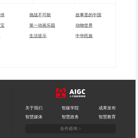
流传
挑战不可能
故事里的中国
家宝
第一动画乐园
动物世界
苑
生活提示
中华民族
关于我们
智媒学院
成果发布
智慧媒体
智慧政务
智慧教育
合作咨询 >