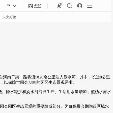
中
央央好物
河南干渠一路将流淌20余公里注入妫水河。其中，长达8公里
水河，以保障世园会期间的园区生态景观需求。
。降水减少和妫水河沿线生产、生活用水量增加，使妫水河水
合体育
亚冬会
园会园区生态景观的重要组成部分。为确保展会期间该区域水
。