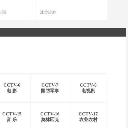
公园
冰雪旅游
农文旅融合
CCTV-6
CCTV-7
CCTV-8
电 影
国防军事
电视剧
CCTV-15
CCTV-16
CCTV-17
音 乐
奥林匹克
农业农村