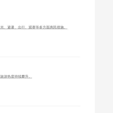
观光、避暑、出行、观赛等多方面惠民措施。
夏旅游热度持续攀升。