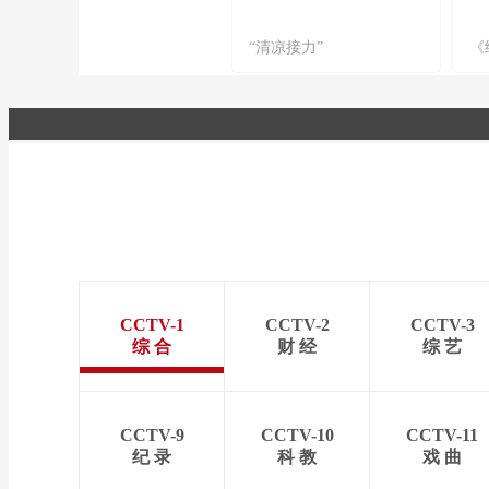
“清凉接力”
《
CCTV-1
CCTV-2
CCTV-3
综 合
财 经
综 艺
CCTV-9
CCTV-10
CCTV-11
纪 录
科 教
戏 曲