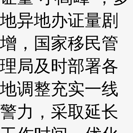
地异地办证量剧
增，国家移民管
理局及时部署各
地调整充实一线
警力，采取延长