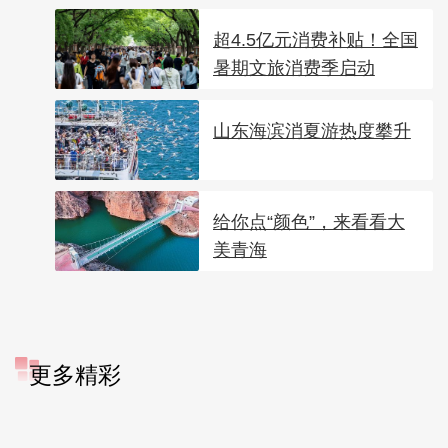
超4.5亿元消费补贴！全国
暑期文旅消费季启动
山东海滨消夏游热度攀升
给你点“颜色”，来看看大
美青海
更多精彩