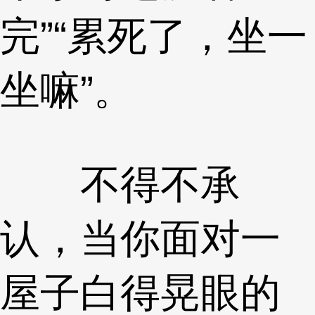
完”“累死了，坐一
坐嘛”。
不得不承
认，当你面对一
屋子白得晃眼的