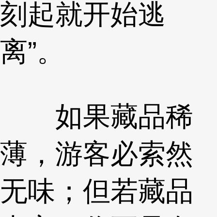
刻起就开始逃
离”。
如果藏品稀
薄，游客必索然
无味；但若藏品