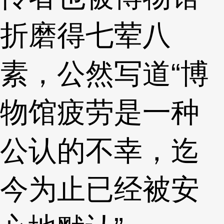
折磨得七荤八
素，公然写道“博
物馆疲劳是一种
公认的不幸，迄
今为止已经被安