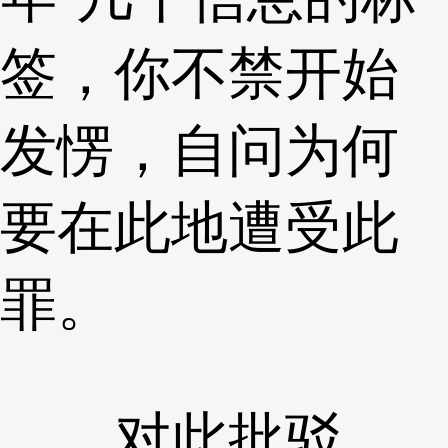
签，你不禁开始
发愣，自问为何
要在此地遭受此
罪。
对此批驳，