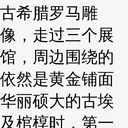
古希腊罗马雕
像，走过三个展
馆，周边围绕的
依然是黄金铺面
华丽硕大的古埃
及棺椁时，第一