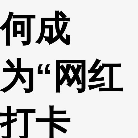
何成
为“网红
打卡