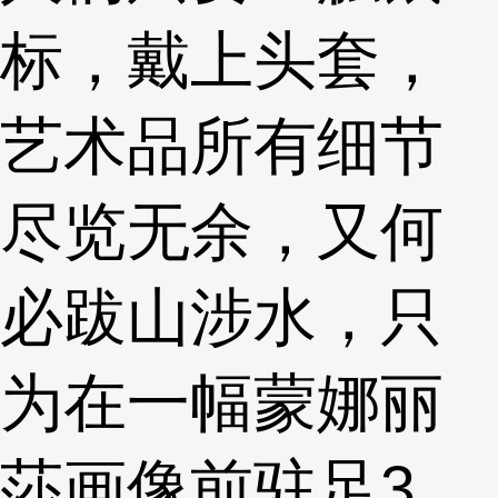
标，戴上头套，
艺术品所有细节
尽览无余，又何
必跋山涉水，只
为在一幅蒙娜丽
莎画像前驻足3