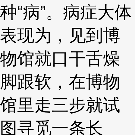
种“病”。病症大体
表现为，见到博
物馆就口干舌燥
脚跟软，在博物
馆里走三步就试
图寻觅一条长