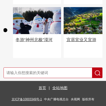
宜居宜业又宜游
冬游“神州北极”漠河
首页
|
全站地图
京ICP备10003349号-1
中央广播电视总台
央视网
版权所有