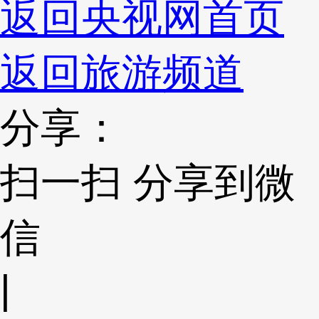
返回央视网首页
返回旅游频道
分享：
扫一扫 分享到微
信
|