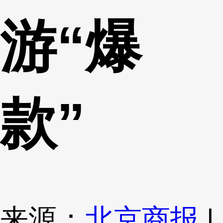
游“爆
款”
来源：
北京商报
|