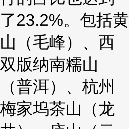
了23.2%。包括黄
山（毛峰）、西
双版纳南糯山
（普洱）、杭州
梅家坞茶山（龙