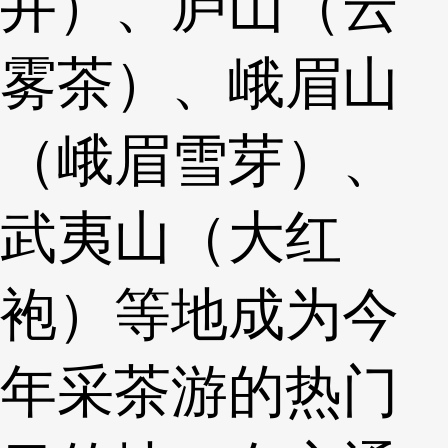
井）、庐山（云
雾茶）、峨眉山
（峨眉雪芽）、
武夷山（大红
袍）等地成为今
年采茶游的热门