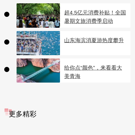
超4.5亿元消费补贴！全国
暑期文旅消费季启动
山东海滨消夏游热度攀升
给你点“颜色”，来看看大
美青海
更多精彩