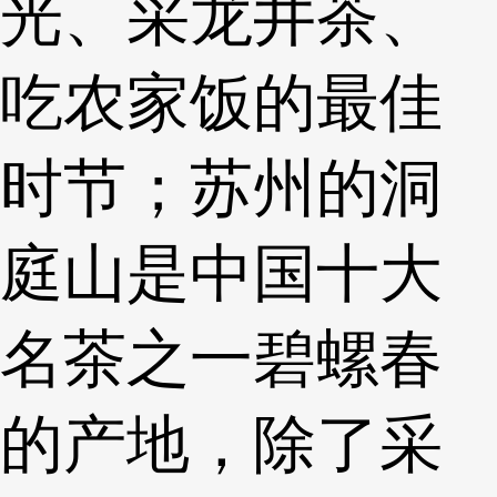
光、采龙井茶、
吃农家饭的最佳
时节；苏州的洞
庭山是中国十大
名茶之一碧螺春
的产地，除了采