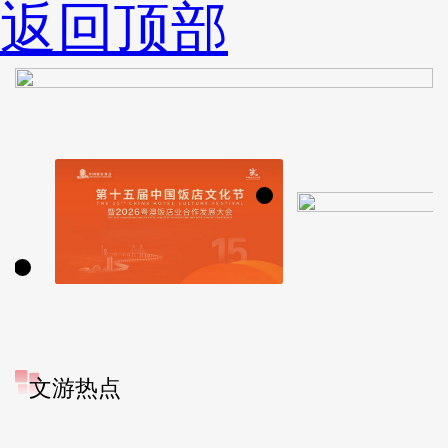
返回顶部
文游热点