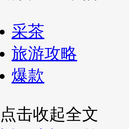
采茶
旅游攻略
爆款
点击收起全文