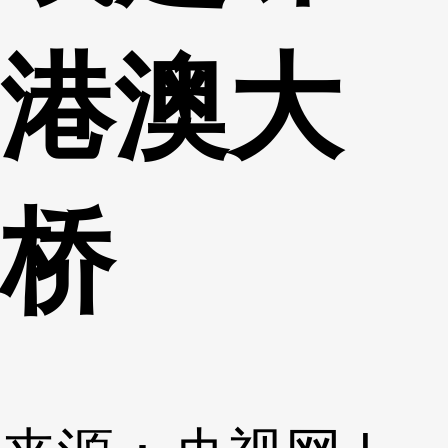
港澳大
桥