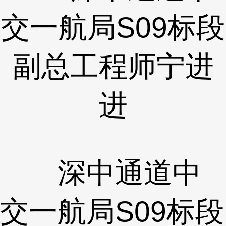
交一航局S09标段
副总工程师宁进
进
深中通道中
交一航局S09标段