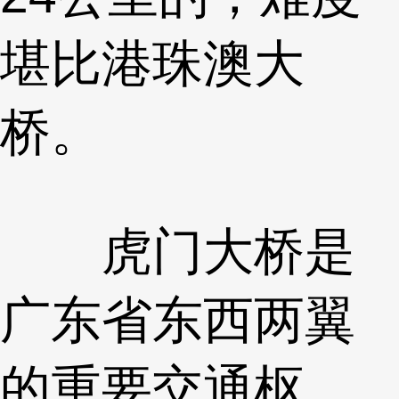
堪比港珠澳大
桥。
虎门大桥是
广东省东西两翼
的重要交通枢