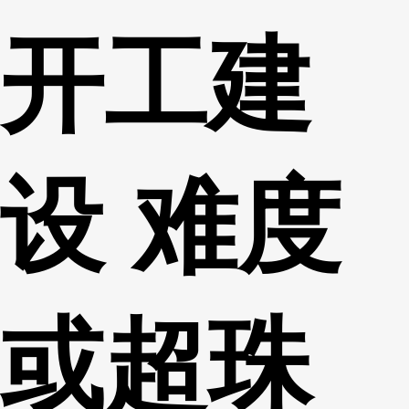
开工建
设 难度
或超珠