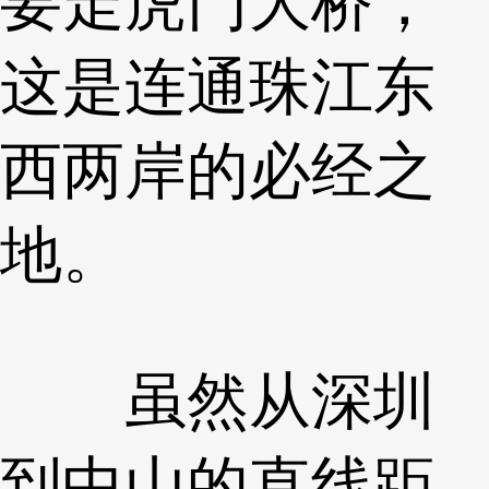
要走虎门大桥，
这是连通珠江东
西两岸的必经之
地。
虽然从深圳
到中山的直线距