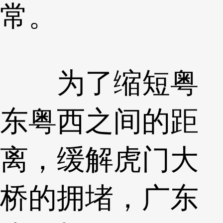
常。
为了缩短粤
东粤西之间的距
离，缓解虎门大
桥的拥堵，广东