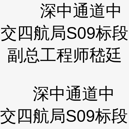
深中通道中
交四航局S09标段
副总工程师嵇廷
深中通道中
交四航局S09标段