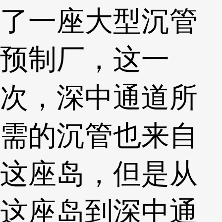
了一座大型沉管
预制厂，这一
次，深中通道所
需的沉管也来自
这座岛，但是从
这座岛到深中通