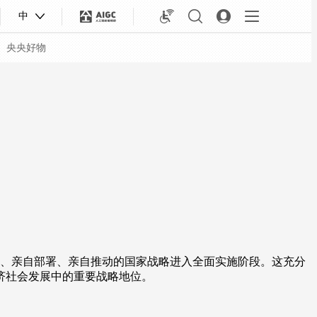
中
央央好物
、亲自部署、亲自推动的国家战略进入全面实施阶段。这充分
济社会发展中的重要战略地位。
合体育
亚冬会