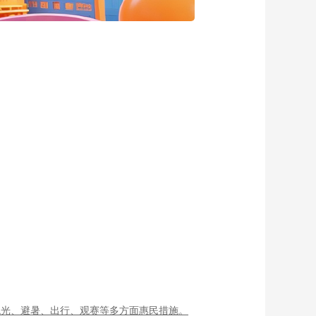
观光、避暑、出行、观赛等多方面惠民措施。