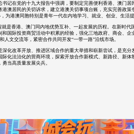
书记在党的十九大报告中强调，要制定完善便利香港、澳门居民
粤港澳居民的关切诉求，建立港澳关切事项台账，充实完善政策
”来办，为港澳同胞特别是青年一代在内地学习、就业、创业、生活
就是香港、澳门同内地优势互补、一起发展的历程。在新时代
制和国际投资商贸活动中积累的经验，强化三地政府、商会、企
和人文交流等，紧密合作共同开发“一带一路”沿线市场。
深化改革开放、推进区域合作的重大举措和崭新尝试，是充分发
国际化法治化的营商环境，探索开放合作新模式、新路径、新体
，勇当高质量发展尖兵。