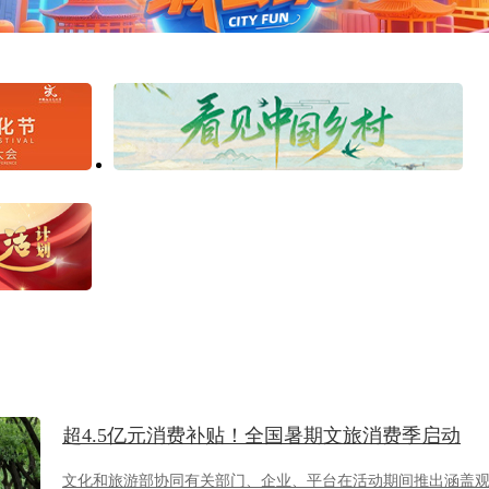
超4.5亿元消费补贴！全国暑期文旅消费季启动
文化和旅游部协同有关部门、企业、平台在活动期间推出涵盖