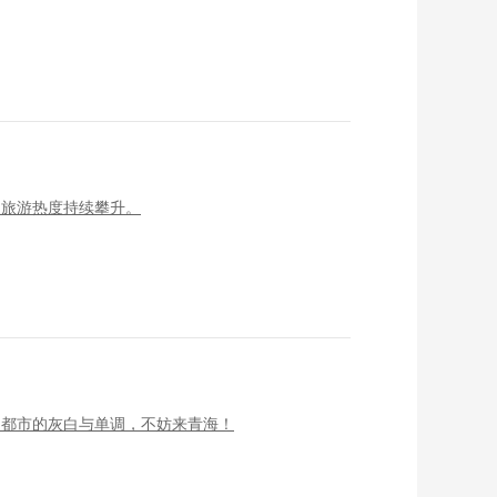
夏旅游热度持续攀升。
了都市的灰白与单调，不妨来青海！