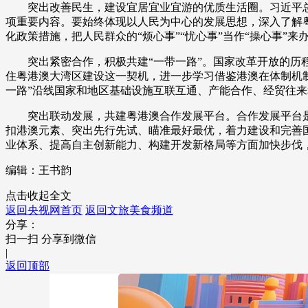
突出改善民生，建设宜居宜业宜游的优质生活圈。习近平总
项重要内容。要始终体现以人民为中心的发展思想，深入了解
化政策措施，把人民群众的“烦心事”“忧心事”当作“操心事
突出紧密合作，积极共建“一带一路”。国家改革开放的历程
住粤港澳大湾区建设这一契机，进一步学习借鉴港澳在体制机
一路”沿线国家和地区基础设施互联互通、产能合作、经贸往来
突出联动发展，共建粤港澳合作发展平台。合作发展平台是
扣港澳元素、突出先行先试、瞄准最好最优，着力建设和完善
业体系、提高自主创新能力、构建开发新格局等方面加快步伐
编辑：王书韵
点击收起全文
返回央视网首页
返回文旅美食频道
分享：
扫一扫 分享到微信
|
返回顶部