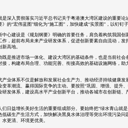
是深入贯彻落实习近平总书记关于粤港澳大湾区建设的重要论述
》的“宏伟蓝图”细化为“施工图”，加快建成“实景图”，以钉
中心建设是《规划纲要》明确的首要任务，肩负着构筑我国创新
工作，超前布局未来产业研发体系，促进创新要素自由流动，发
创新高地。
既是推进市场一体化、建设大湾区的基础条件，也是当前社会各
对接，构建布局合理、功能完善、衔接高效的基础设施网络，助
产业体系不仅是解放和发展社会生产力、推动经济持续健康发展
变革潮流、赢得国际竞争的主动。要按照“巩固、增强、提升、畅
业研发体系，建设高水平产业创新平台，推动各城市在创新链、
日益增长美好生活的重要组成部分。要始终把“绿水青山就是
色低碳生产生活方式，加快解决黑臭水体治理等突出环境污染问
、水更清、环境更优美。