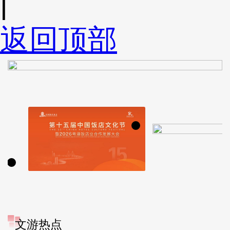
|
返回顶部
文游热点