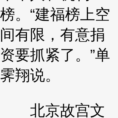
榜。“建福榜上空
间有限，有意捐
资要抓紧了。”单
霁翔说。
北京故宫文