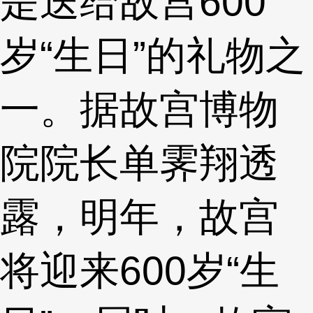
是送给故宫600
岁“生日”的礼物之
一。据故宫博物
院院长单霁翔透
露，明年，故宫
将迎来600岁“生