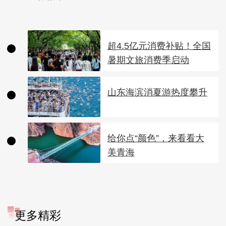
超4.5亿元消费补贴！全国
暑期文旅消费季启动
山东海滨消夏游热度攀升
给你点“颜色”，来看看大
美青海
更多精彩