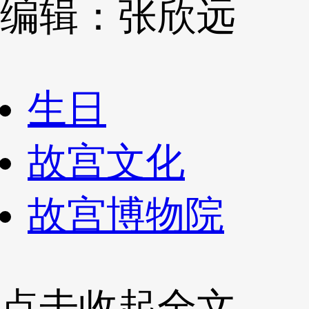
编辑：张欣远
生日
故宫文化
故宫博物院
点击收起全文