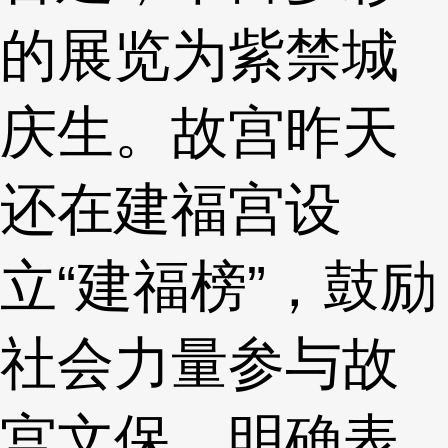
的展览为紫禁城
庆生。故宫昨天
还在建福宫设
立“建福榜”，鼓励
社会力量参与故
宫文保，明确表