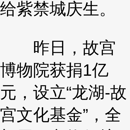
给紫禁城庆生。
昨日，故宫
博物院获捐1亿
元，设立“龙湖-故
宫文化基金”，全