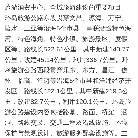
旅游消费中心、全域旅游建设的重要项目。
环岛旅游公路东段贯穿文昌、琼海、万宁、
陵水、三亚等沿海5个市县，串联沿途特色海
湾、特色海角、特色小镇、旅游景区、度假
区等。路线长522.61公里，其中新建140.77
公里，改建45.14公里，利用336.7公里。环
岛旅游公路西段贯穿乐东、东方、昌江、儋
州、临高、澄迈等沿海6个市县和洋浦经济开
发区，路线长422.1公里，其中新建219.3公
里，改建82.7公里，利用120.1公里。环岛旅
游公路建设内容包括路基、路面、桥梁、涵
洞、路线交叉、交通工程及沿线设施、环境
保护与景观设计、旅游服务配套设施等。主