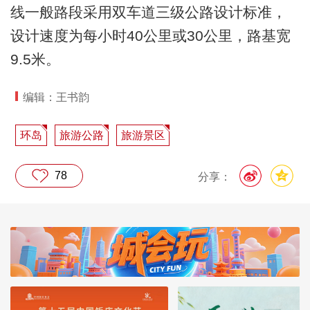
线一般路段采用双车道三级公路设计标准，
设计速度为每小时40公里或30公里，路基宽
9.5米。
编辑：王书韵
环岛
旅游公路
旅游景区
78
分享：