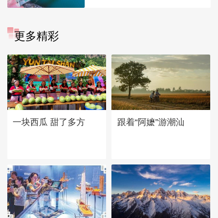
更多精彩
一块西瓜 甜了多方
跟着“阿嬷”游潮汕