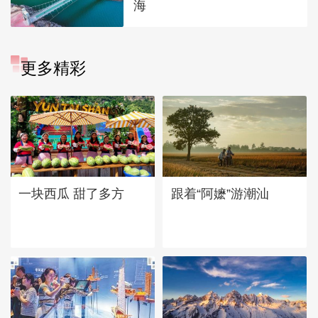
海
更多精彩
一块西瓜 甜了多方
跟着“阿嬷”游潮汕