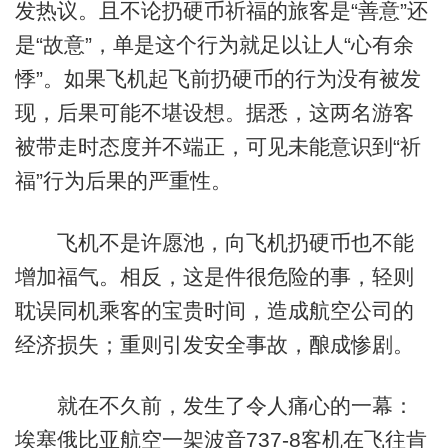
发热议。且不论扔硬币祈福的旅客是“善意”还
是“故意”，单是这个行为就足以让人“心有余
悸”。如果飞机起飞前扔硬币的行为没有被发
现，后果可能不堪设想。据悉，这两名游客
被带走时态度并不端正，可见未能意识到“祈
福”行为后果的严重性。
飞机不是许愿池，向飞机扔硬币也不能
增加福气。相反，这是件很危险的事，轻则
耽误同机乘客的宝贵时间，造成航空公司的
经济损失；重则引发安全事故，酿成惨剧。
就在不久前，发生了令人痛心的一幕：
埃塞俄比亚航空一架波音737-8客机在飞往肯