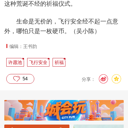
这种荒诞不经的祈福仪式。
生命是无价的，飞行安全经不起一点意
外，哪怕只是一枚硬币。（吴小陈）
编辑：王书韵
许愿池
飞行安全
祈福
54
分享：