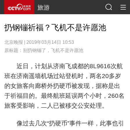
旅游
扔钢镚祈福？飞机不是许愿池
北京晚报 | 2019年03月14日 10:53
原标题：别扔钢镚了，飞机不是许愿池
近日，计划从济南飞成都的8L9616次航
班在济南遥墙机场过站登机时，两名20多岁
的女旅客向廊桥外扔硬币被发现，据称是出
于祈福目的。最终航班延误两个小时，260名
旅客受影响，二人已被移交公安处理。
像过去几次“扔硬币”事件一样，此事也引