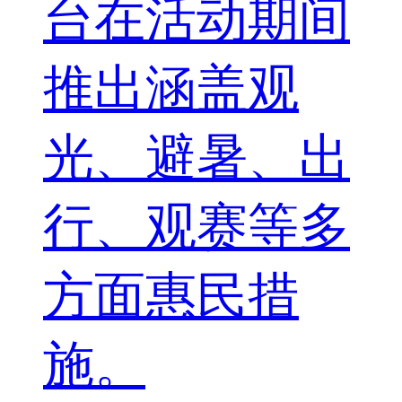
台在活动期间
推出涵盖观
光、避暑、出
行、观赛等多
方面惠民措
施。