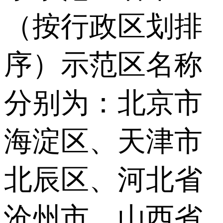
（按行政区划排
序）示范区名称
分别为：北京市
海淀区、天津市
北辰区、河北省
沧州市、山西省