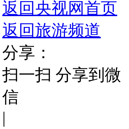
返回央视网首页
返回旅游频道
分享：
扫一扫 分享到微
信
|