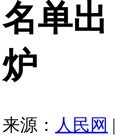
名单出
炉
来源：
人民网
|